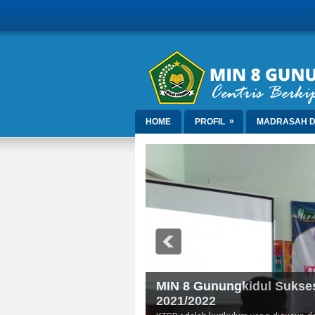
»
HOME
PROFIL
MADRASAH D
MIN 8 Gunungkidul Sukses 
2021/2022