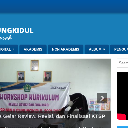
»
»
IGITAL
AKADEMIS
NON AKADEMIS
ALBUM
PENGU
Gelar Review, Revisi, dan Finalisasi KTSP