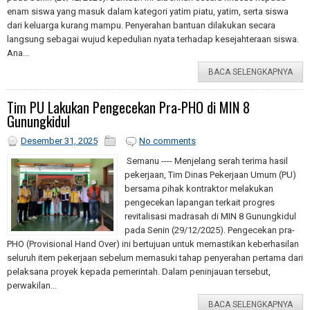
enam siswa yang masuk dalam kategori yatim piatu, yatim, serta siswa
dari keluarga kurang mampu. Penyerahan bantuan dilakukan secara
langsung sebagai wujud kepedulian nyata terhadap kesejahteraan siswa.
Ana...
BACA SELENGKAPNYA
Tim PU Lakukan Pengecekan Pra-PHO di MIN 8
Gunungkidul
Desember 31, 2025
No comments
Semanu ---- Menjelang serah terima hasil
pekerjaan, Tim Dinas Pekerjaan Umum (PU)
bersama pihak kontraktor melakukan
pengecekan lapangan terkait progres
revitalisasi madrasah di MIN 8 Gunungkidul
pada Senin (29/12/2025). Pengecekan pra-
PHO (Provisional Hand Over) ini bertujuan untuk memastikan keberhasilan
seluruh item pekerjaan sebelum memasuki tahap penyerahan pertama dari
pelaksana proyek kepada pemerintah. Dalam peninjauan tersebut,
perwakilan...
BACA SELENGKAPNYA