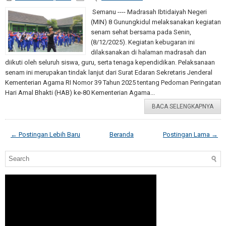
Semanu ---- Madrasah Ibtidaiyah Negeri
(MIN) 8 Gunungkidul melaksanakan kegiatan
senam sehat bersama pada Senin,
(8/12/2025). Kegiatan kebugaran ini
dilaksanakan di halaman madrasah dan
diikuti oleh seluruh siswa, guru, serta tenaga kependidikan. Pelaksanaan
senam ini merupakan tindak lanjut dari Surat Edaran Sekretaris Jenderal
Kementerian Agama RI Nomor 39 Tahun 2025 tentang Pedoman Peringatan
Hari Amal Bhakti (HAB) ke-80 Kementerian Agama...
BACA SELENGKAPNYA
← Postingan Lebih Baru
Beranda
Postingan Lama →