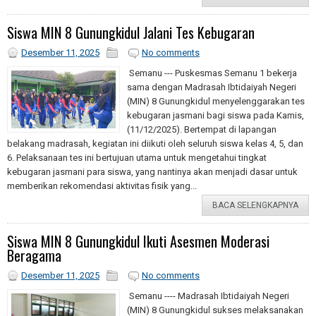
Siswa MIN 8 Gunungkidul Jalani Tes Kebugaran
Desember 11, 2025
No comments
Semanu --- Puskesmas Semanu 1 bekerja
sama dengan Madrasah Ibtidaiyah Negeri
(MIN) 8 Gunungkidul menyelenggarakan tes
kebugaran jasmani bagi siswa pada Kamis,
(11/12/2025). Bertempat di lapangan
belakang madrasah, kegiatan ini diikuti oleh seluruh siswa kelas 4, 5, dan
6. Pelaksanaan tes ini bertujuan utama untuk mengetahui tingkat
kebugaran jasmani para siswa, yang nantinya akan menjadi dasar untuk
memberikan rekomendasi aktivitas fisik yang...
BACA SELENGKAPNYA
Siswa MIN 8 Gunungkidul Ikuti Asesmen Moderasi
Beragama
Desember 11, 2025
No comments
Semanu ---- Madrasah Ibtidaiyah Negeri
(MIN) 8 Gunungkidul sukses melaksanakan