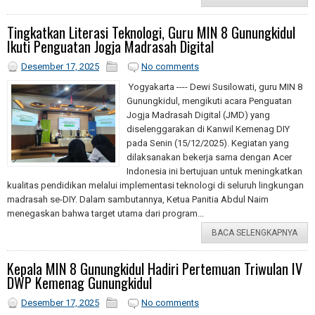
Tingkatkan Literasi Teknologi, Guru MIN 8 Gunungkidul
Ikuti Penguatan Jogja Madrasah Digital
Desember 17, 2025
No comments
Yogyakarta ---- Dewi Susilowati, guru MIN 8
Gunungkidul, mengikuti acara Penguatan
Jogja Madrasah Digital (JMD) yang
diselenggarakan di Kanwil Kemenag DIY
pada Senin (15/12/2025). Kegiatan yang
dilaksanakan bekerja sama dengan Acer
Indonesia ini bertujuan untuk meningkatkan
kualitas pendidikan melalui implementasi teknologi di seluruh lingkungan
madrasah se-DIY. Dalam sambutannya, Ketua Panitia Abdul Naim
menegaskan bahwa target utama dari program...
BACA SELENGKAPNYA
Kepala MIN 8 Gunungkidul Hadiri Pertemuan Triwulan IV
DWP Kemenag Gunungkidul
Desember 17, 2025
No comments