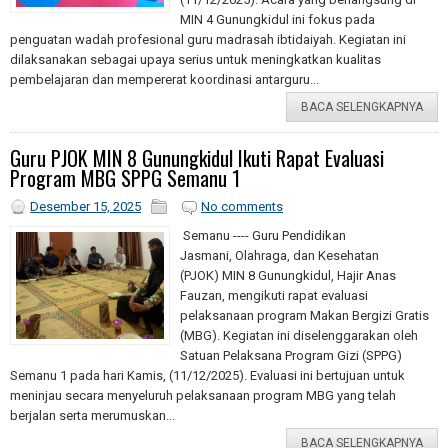
MIN 4 Gunungkidul ini fokus pada
penguatan wadah profesional guru madrasah ibtidaiyah. Kegiatan ini
dilaksanakan sebagai upaya serius untuk meningkatkan kualitas
pembelajaran dan mempererat koordinasi antarguru...
BACA SELENGKAPNYA
Guru PJOK MIN 8 Gunungkidul Ikuti Rapat Evaluasi
Program MBG SPPG Semanu 1
Desember 15, 2025
No comments
Semanu ---- Guru Pendidikan
Jasmani, Olahraga, dan Kesehatan
(PJOK) MIN 8 Gunungkidul, Hajir Anas
Fauzan, mengikuti rapat evaluasi
pelaksanaan program Makan Bergizi Gratis
(MBG). Kegiatan ini diselenggarakan oleh
Satuan Pelaksana Program Gizi (SPPG)
Semanu 1 pada hari Kamis, (11/12/2025). Evaluasi ini bertujuan untuk
meninjau secara menyeluruh pelaksanaan program MBG yang telah
berjalan serta merumuskan...
BACA SELENGKAPNYA