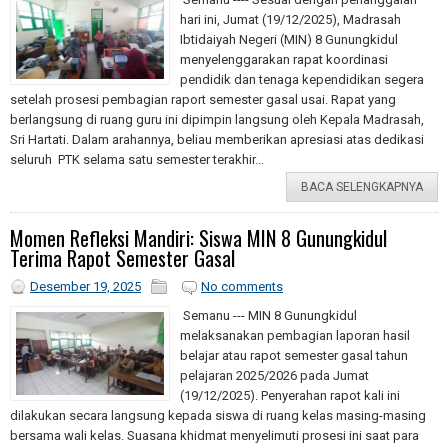
hari ini, Jumat (19/12/2025), Madrasah
Ibtidaiyah Negeri (MIN) 8 Gunungkidul
menyelenggarakan rapat koordinasi
pendidik dan tenaga kependidikan segera
setelah prosesi pembagian raport semester gasal usai. Rapat yang
berlangsung di ruang guru ini dipimpin langsung oleh Kepala Madrasah,
Sri Hartati. Dalam arahannya, beliau memberikan apresiasi atas dedikasi
seluruh PTK selama satu semester terakhir...
BACA SELENGKAPNYA
Momen Refleksi Mandiri: Siswa MIN 8 Gunungkidul
Terima Rapot Semester Gasal
Desember 19, 2025
No comments
Semanu --- MIN 8 Gunungkidul
melaksanakan pembagian laporan hasil
belajar atau rapot semester gasal tahun
pelajaran 2025/2026 pada Jumat
(19/12/2025). Penyerahan rapot kali ini
dilakukan secara langsung kepada siswa di ruang kelas masing-masing
bersama wali kelas. Suasana khidmat menyelimuti prosesi ini saat para