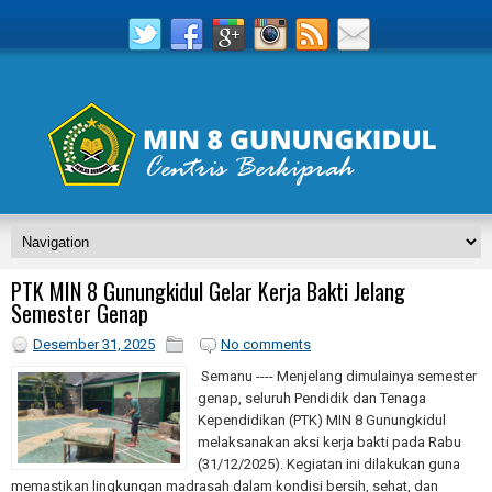
PTK MIN 8 Gunungkidul Gelar Kerja Bakti Jelang
Semester Genap
Desember 31, 2025
No comments
Semanu ---- Menjelang dimulainya semester
genap, seluruh Pendidik dan Tenaga
Kependidikan (PTK) MIN 8 Gunungkidul
melaksanakan aksi kerja bakti pada Rabu
(31/12/2025). Kegiatan ini dilakukan guna
memastikan lingkungan madrasah dalam kondisi bersih, sehat, dan