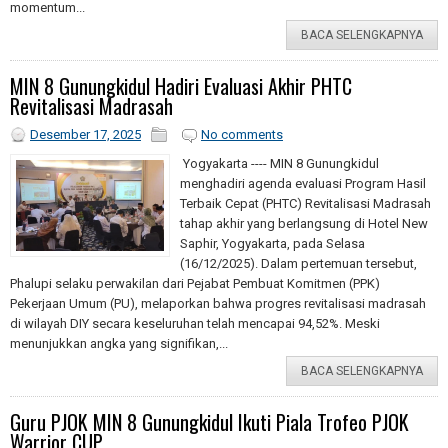
momentum...
BACA SELENGKAPNYA
MIN 8 Gunungkidul Hadiri Evaluasi Akhir PHTC
Revitalisasi Madrasah
Desember 17, 2025
No comments
Yogyakarta ---- MIN 8 Gunungkidul
menghadiri agenda evaluasi Program Hasil
Terbaik Cepat (PHTC) Revitalisasi Madrasah
tahap akhir yang berlangsung di Hotel New
Saphir, Yogyakarta, pada Selasa
(16/12/2025). Dalam pertemuan tersebut,
Phalupi selaku perwakilan dari Pejabat Pembuat Komitmen (PPK)
Pekerjaan Umum (PU), melaporkan bahwa progres revitalisasi madrasah
di wilayah DIY secara keseluruhan telah mencapai 94,52%. Meski
menunjukkan angka yang signifikan,...
BACA SELENGKAPNYA
Guru PJOK MIN 8 Gunungkidul Ikuti Piala Trofeo PJOK
Warrior CUP