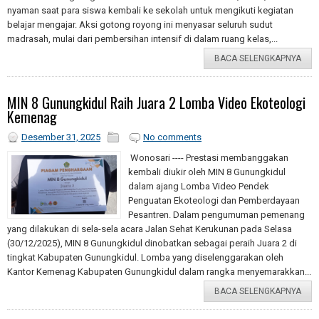
nyaman saat para siswa kembali ke sekolah untuk mengikuti kegiatan
belajar mengajar. Aksi gotong royong ini menyasar seluruh sudut
madrasah, mulai dari pembersihan intensif di dalam ruang kelas,...
BACA SELENGKAPNYA
MIN 8 Gunungkidul Raih Juara 2 Lomba Video Ekoteologi
Kemenag
Desember 31, 2025
No comments
Wonosari ---- Prestasi membanggakan
kembali diukir oleh MIN 8 Gunungkidul
dalam ajang Lomba Video Pendek
Penguatan Ekoteologi dan Pemberdayaan
Pesantren. Dalam pengumuman pemenang
yang dilakukan di sela-sela acara Jalan Sehat Kerukunan pada Selasa
(30/12/2025), MIN 8 Gunungkidul dinobatkan sebagai peraih Juara 2 di
tingkat Kabupaten Gunungkidul. Lomba yang diselenggarakan oleh
Kantor Kemenag Kabupaten Gunungkidul dalam rangka menyemarakkan...
BACA SELENGKAPNYA