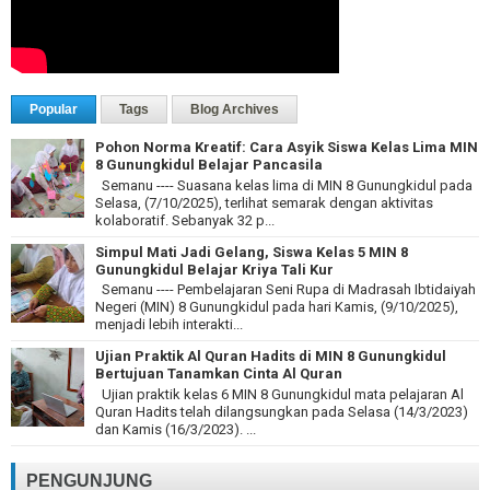
Popular
Tags
Blog Archives
Pohon Norma Kreatif: Cara Asyik Siswa Kelas Lima MIN
8 Gunungkidul Belajar Pancasila
Semanu ---- Suasana kelas lima di MIN 8 Gunungkidul pada
Selasa, (7/10/2025), terlihat semarak dengan aktivitas
kolaboratif. Sebanyak 32 p...
Simpul Mati Jadi Gelang, Siswa Kelas 5 MIN 8
Gunungkidul Belajar Kriya Tali Kur
Semanu ---- Pembelajaran Seni Rupa di Madrasah Ibtidaiyah
Negeri (MIN) 8 Gunungkidul pada hari Kamis, (9/10/2025),
menjadi lebih interakti...
Ujian Praktik Al Quran Hadits di MIN 8 Gunungkidul
Bertujuan Tanamkan Cinta Al Quran
Ujian praktik kelas 6 MIN 8 Gunungkidul mata pelajaran Al
Quran Hadits telah dilangsungkan pada Selasa (14/3/2023)
dan Kamis (16/3/2023). ...
PENGUNJUNG