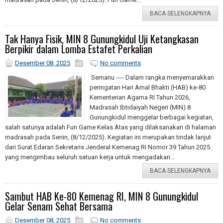
BACA SELENGKAPNYA
Tak Hanya Fisik, MIN 8 Gunungkidul Uji Ketangkasan
Berpikir dalam Lomba Estafet Perkalian
Desember 08, 2025
No comments
Semanu ---- Dalam rangka menyemarakkan
peringatan Hari Amal Bhakti (HAB) ke-80
Kementerian Agama RI Tahun 2026,
Madrasah Ibtidaiyah Negeri (MIN) 8
Gunungkidul menggelar berbagai kegiatan,
salah satunya adalah Fun Game Kelas Atas yang dilaksanakan di halaman
madrasah pada Senin, (8/12/2025). Kegiatan ini merupakan tindak lanjut
dari Surat Edaran Sekretaris Jenderal Kemenag RI Nomor 39 Tahun 2025
yang mengimbau seluruh satuan kerja untuk mengadakan...
BACA SELENGKAPNYA
Sambut HAB Ke-80 Kemenag RI, MIN 8 Gunungkidul
Gelar Senam Sehat Bersama
Desember 08, 2025
No comments