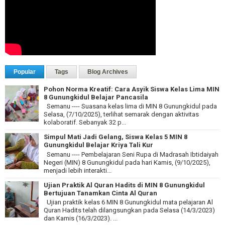
Popular
Tags
Blog Archives
Pohon Norma Kreatif: Cara Asyik Siswa Kelas Lima MIN
8 Gunungkidul Belajar Pancasila
Semanu ---- Suasana kelas lima di MIN 8 Gunungkidul pada
Selasa, (7/10/2025), terlihat semarak dengan aktivitas
kolaboratif. Sebanyak 32 p...
Simpul Mati Jadi Gelang, Siswa Kelas 5 MIN 8
Gunungkidul Belajar Kriya Tali Kur
Semanu ---- Pembelajaran Seni Rupa di Madrasah Ibtidaiyah
Negeri (MIN) 8 Gunungkidul pada hari Kamis, (9/10/2025),
menjadi lebih interakti...
Ujian Praktik Al Quran Hadits di MIN 8 Gunungkidul
Bertujuan Tanamkan Cinta Al Quran
Ujian praktik kelas 6 MIN 8 Gunungkidul mata pelajaran Al
Quran Hadits telah dilangsungkan pada Selasa (14/3/2023)
dan Kamis (16/3/2023). ...