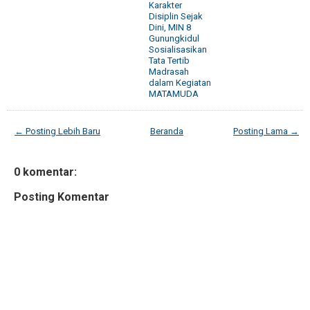
Karakter
Disiplin Sejak
Dini, MIN 8
Gunungkidul
Sosialisasikan
Tata Tertib
Madrasah
dalam Kegiatan
MATAMUDA
← Posting Lebih Baru
Beranda
Posting Lama →
0 komentar:
Posting Komentar