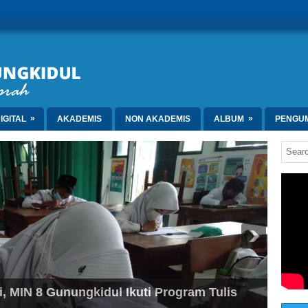
»
»
IGITAL
AKADEMIS
NON AKADEMIS
ALBUM
PENGU
MIN 8 Gunungkidul Ikuti Program Tulis