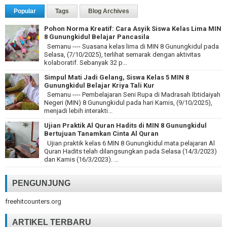
Popular
Tags
Blog Archives
Pohon Norma Kreatif: Cara Asyik Siswa Kelas Lima MIN
8 Gunungkidul Belajar Pancasila
Semanu ---- Suasana kelas lima di MIN 8 Gunungkidul pada
Selasa, (7/10/2025), terlihat semarak dengan aktivitas
kolaboratif. Sebanyak 32 p...
Simpul Mati Jadi Gelang, Siswa Kelas 5 MIN 8
Gunungkidul Belajar Kriya Tali Kur
Semanu ---- Pembelajaran Seni Rupa di Madrasah Ibtidaiyah
Negeri (MIN) 8 Gunungkidul pada hari Kamis, (9/10/2025),
menjadi lebih interakti...
Ujian Praktik Al Quran Hadits di MIN 8 Gunungkidul
Bertujuan Tanamkan Cinta Al Quran
Ujian praktik kelas 6 MIN 8 Gunungkidul mata pelajaran Al
Quran Hadits telah dilangsungkan pada Selasa (14/3/2023)
dan Kamis (16/3/2023). ...
PENGUNJUNG
freehitcounters.org
ARTIKEL TERBARU