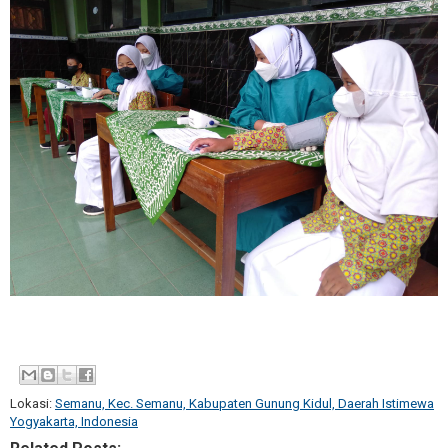
Lokasi:
Semanu, Kec. Semanu, Kabupaten Gunung Kidul, Daerah Istimewa
Yogyakarta, Indonesia