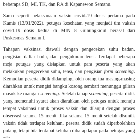
beberapa SD, MI, TK, dan RA di Kapanewon Semanu.
Sama seperti pelaksanaan vaksin covid-19 dosis pertama pada
Kamis (13/01/2022), petugas kesehatan yang menjadi tim vaksin
covid-19 dosis kedua di MIN 8 Gunungkidul berasal dari
Puskesmas Semanu I.
Tahapan vaksinasi diawali dengan pengecekan suhu badan,
pengisian daftar hadir, dan pengukuran tensi. Terdapat beberapa
meja petugas yang disiapkan untuk para peserta yang akan
melakukan pengecekan suhu, tensi, dan pengisian
form screening
.
Kemudian peserta didik didampingi oleh orang tua masing-masing
diarahkan untuk mengisi bangku kosong sembari menunggu giliran
masuk ke ruangan
screening
. Setelah tahap
screening,
peserta didik
yang memenuhi syarat akan diarahkan oleh petugas untuk menuju
tempat vaksinasi untuk proses vaksin dan dilanjut dengan proses
observasi selama 15 menit. Jika selama 15 menit setelah disuntik
vaksin tidak terdapat keluhan, peserta didik sudah diperbolehkan
pulang, tetapi bila terdapat keluhan diharap lapor pada petugas yang
ada.