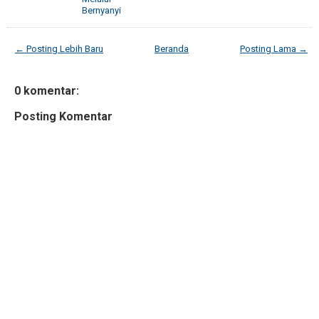
Bernyanyi
← Posting Lebih Baru
Beranda
Posting Lama →
0 komentar:
Posting Komentar