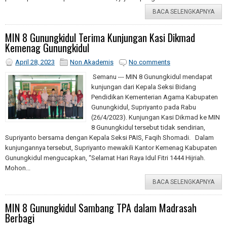
BACA SELENGKAPNYA
MIN 8 Gunungkidul Terima Kunjungan Kasi Dikmad
Kemenag Gunungkidul
April 28, 2023
Non Akademis
No comments
Semanu --- MIN 8 Gunungkidul mendapat
kunjungan dari Kepala Seksi Bidang
Pendidikan Kementerian Agama Kabupaten
Gunungkidul, Supriyanto pada Rabu
(26/4/2023). Kunjungan Kasi Dikmad ke MIN
8 Gunungkidul tersebut tidak sendirian,
Supriyanto bersama dengan Kepala Seksi PAIS, Faqih Shomadi. Dalam
kunjungannya tersebut, Supriyanto mewakili Kantor Kemenag Kabupaten
Gunungkidul mengucapkan, “Selamat Hari Raya Idul Fitri 1444 Hijriah.
Mohon...
BACA SELENGKAPNYA
MIN 8 Gunungkidul Sambang TPA dalam Madrasah
Berbagi