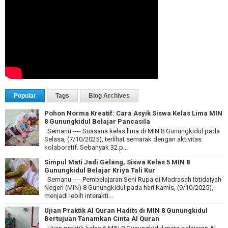
Popular
Tags
Blog Archives
Pohon Norma Kreatif: Cara Asyik Siswa Kelas Lima MIN
8 Gunungkidul Belajar Pancasila
Semanu ---- Suasana kelas lima di MIN 8 Gunungkidul pada
Selasa, (7/10/2025), terlihat semarak dengan aktivitas
kolaboratif. Sebanyak 32 p...
Simpul Mati Jadi Gelang, Siswa Kelas 5 MIN 8
Gunungkidul Belajar Kriya Tali Kur
Semanu ---- Pembelajaran Seni Rupa di Madrasah Ibtidaiyah
Negeri (MIN) 8 Gunungkidul pada hari Kamis, (9/10/2025),
menjadi lebih interakti...
Ujian Praktik Al Quran Hadits di MIN 8 Gunungkidul
Bertujuan Tanamkan Cinta Al Quran