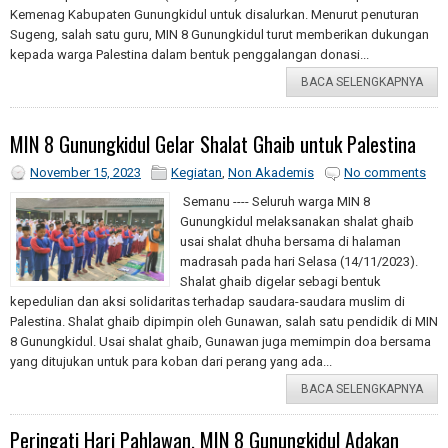
Kemenag Kabupaten Gunungkidul untuk disalurkan. Menurut penuturan
Sugeng, salah satu guru, MIN 8 Gunungkidul turut memberikan dukungan
kepada warga Palestina dalam bentuk penggalangan donasi...
BACA SELENGKAPNYA
MIN 8 Gunungkidul Gelar Shalat Ghaib untuk Palestina
November 15, 2023
Kegiatan
,
Non Akademis
No comments
Semanu ---- Seluruh warga MIN 8
Gunungkidul melaksanakan shalat ghaib
usai shalat dhuha bersama di halaman
madrasah pada hari Selasa (14/11/2023).
Shalat ghaib digelar sebagi bentuk
kepedulian dan aksi solidaritas terhadap saudara-saudara muslim di
Palestina. Shalat ghaib dipimpin oleh Gunawan, salah satu pendidik di MIN
8 Gunungkidul. Usai shalat ghaib, Gunawan juga memimpin doa bersama
yang ditujukan untuk para koban dari perang yang ada...
BACA SELENGKAPNYA
Peringati Hari Pahlawan, MIN 8 Gunungkidul Adakan