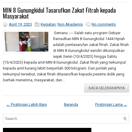
MIN 8 Gunungkidul Tasarufkan Zakat Fitrah kepada
Masyarakat
April 19, 2023
Kegiatan
,
Non Akademis
No comments
Semanu ---- Salah satu program Gebyar
Ramadhan MIN 8 Gunungkidul 1444 Hijriah
adalah pentasarufan zakat fitrah. Zakat fitrah
di MIN 8 Gunungkidul sendiri dikumpulkan
sejak Senin (10/4/2023) hingga Sabtu
(15/4/2023) kepada amil MIN 8 Gunungkidul. Zakat fitrah yang terkumpul
kepada amil kurang lebih berjumlah 500 kilogram. Dari jumlah yang
terkumpul tersebut, zakat fitrah ditasarufkan kepada peserta didik yang
berhak menerima, masyarakat, dan...
BACA SELENGKAPNYA
← Postingan Lebih Baru
Beranda
Postingan Lama →