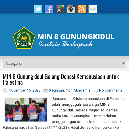
MIN 8 Gunungkidul Galang Donasi Kemanusiaan untuk
Palestina
November 15, 2023
Kegiatan
,
Non Akademis
No comments
Semanu ---- Krisis kemanusiaan di Palestina
telah menggugah hati warga MIN 8
Gunungkidul. Sebagai wujud solidaritas,
maka MIN 8 Gunungkidul mengadakan
penggalangan donasi kemanusiaan untuk
Palestina pada hari Selasa (14/11/2023). Hasil donasi dikumpulkan ke