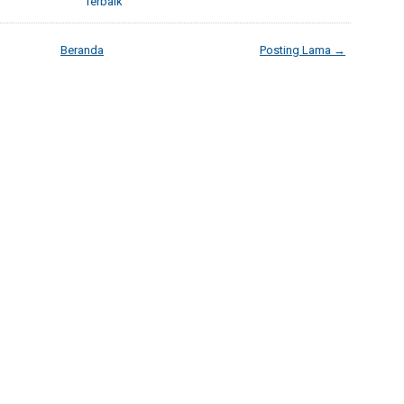
Terbaik
Beranda
Posting Lama →