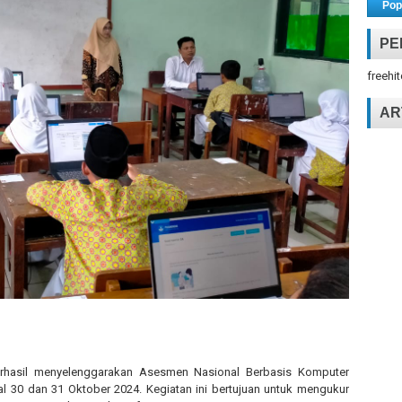
Pop
PE
freehi
AR
rhasil menyelenggarakan Asesmen Nasional Berbasis Komputer
l 30 dan 31 Oktober 2024. Kegiatan ini bertujuan untuk mengukur