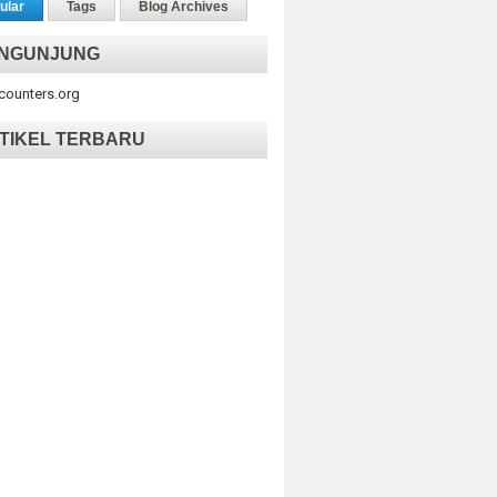
ular
Tags
Blog Archives
NGUNJUNG
tcounters.org
TIKEL TERBARU