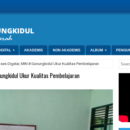
»
»
IGITAL
AKADEMIS
NON AKADEMIS
ALBUM
PENGU
es Digelar, MIN 8 Gunungkidul Ukur Kualitas Pembelajaran
ungkidul Ukur Kualitas Pembelajaran