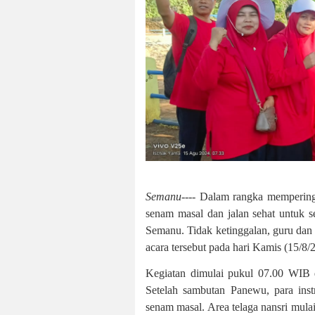
Semanu----
Dalam rangka mempering
senam masal dan jalan sehat untuk s
Semanu. Tidak ketinggalan, guru da
acara tersebut pada hari Kamis (15/8/
Kegiatan dimulai pukul 07.00 WIB
Setelah sambutan Panewu, para ins
senam masal. Area telaga nansri mul