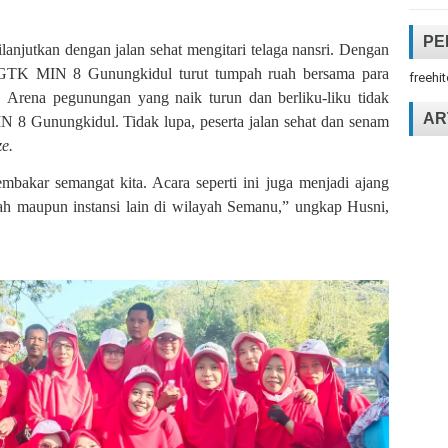
PE
lanjutkan dengan jalan sehat mengitari telaga nansri. Dengan
, GTK MIN 8 Gunungkidul turut tumpah ruah bersama para
freehi
at. Arena pegunungan yang naik turun dan berliku-liku tidak
AR
8 Gunungkidul. Tidak lupa, peserta jalan sehat dan senam
e.
bakar semangat kita. Acara seperti ini juga menjadi ajang
ah maupun instansi lain di wilayah Semanu,” ungkap Husni,