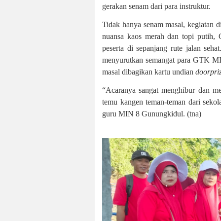
gerakan senam dari para instruktur.
Tidak hanya senam masal, kegiatan di
nuansa kaos merah dan topi putih
peserta di sepanjang rute jalan seh
menyurutkan semangat para GTK MIN 
masal dibagikan kartu undian
doorpriz
“Acaranya sangat menghibur dan mem
temu kangen teman-teman dari sekol
guru MIN 8 Gunungkidul. (tna)