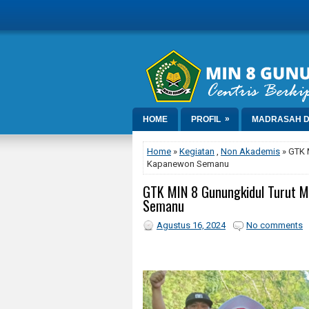
»
HOME
PROFIL
MADRASAH D
Home
»
Kegiatan
,
Non Akademis
» GTK 
Kapanewon Semanu
GTK MIN 8 Gunungkidul Turut M
Semanu
Agustus 16, 2024
No comments