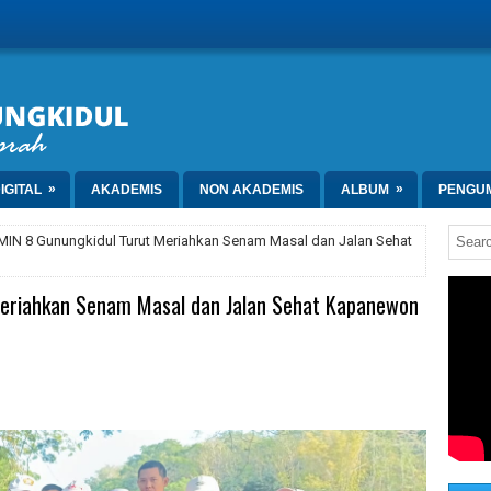
»
»
IGITAL
AKADEMIS
NON AKADEMIS
ALBUM
PENGU
MIN 8 Gunungkidul Turut Meriahkan Senam Masal dan Jalan Sehat
eriahkan Senam Masal dan Jalan Sehat Kapanewon