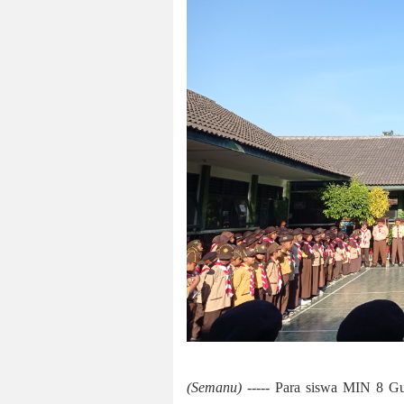
(Semanu) -----
Para siswa MIN 8 Gun