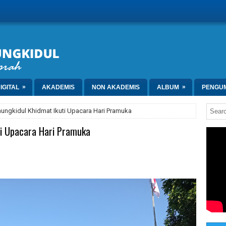
»
»
IGITAL
AKADEMIS
NON AKADEMIS
ALBUM
PENGU
ungkidul Khidmat Ikuti Upacara Hari Pramuka
ti Upacara Hari Pramuka