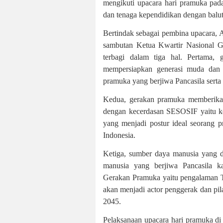
mengikuti upacara hari pramuka pada 
dan tenaga kependidikan dengan balu
Bertindak sebagai pembina upacara,
sambutan Ketua Kwartir Nasional Ge
terbagi dalam tiga hal. Pertama,
mempersiapkan generasi muda dan 
pramuka yang berjiwa Pancasila sert
Kedua, gerakan pramuka memberik
dengan kecerdasan SESOSIF yaitu kece
yang menjadi postur ideal seorang 
Indonesia.
Ketiga, sumber daya manusia yang 
manusia yang berjiwa Pancasila 
Gerakan Pramuka yaitu pengalaman 
akan menjadi actor penggerak dan pi
2045.
Pelaksanaan upacara hari pramuka di