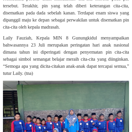
tersebut. Terakhir, pin yang telah diberi keterangan cita-cita,
disematkan pada dada sebelah kanan. Terdapat enam siswa yang
dipanggil maju ke depan sebagai perwakilan untuk disematkan pin
cita-cita oleh kepala madrasah.
Laily Fauziah, Kepala MIN 8 Gunungkidul menyampaikan
bahwasannya 23 Juli merupakan peringatan hari anak nasional
dimana tahun ini diperingati dengan penyematan pin cita-cita
sebagai simbol semangat belajar meraih cita-cita yang diinginkan.
“Semoga apa yang dicita-citakan anak-anak dapat tercapai semua,”
tutur Laily. (tna)