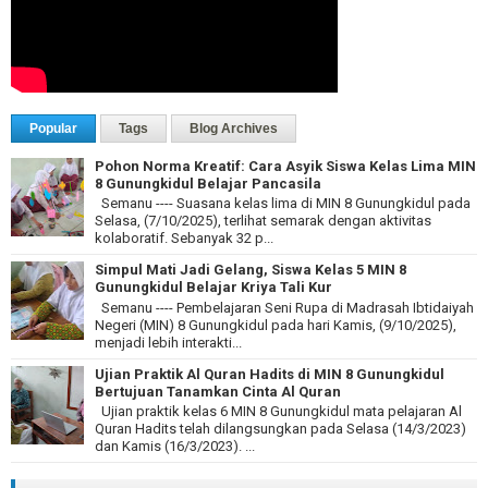
Popular
Tags
Blog Archives
Pohon Norma Kreatif: Cara Asyik Siswa Kelas Lima MIN
8 Gunungkidul Belajar Pancasila
Semanu ---- Suasana kelas lima di MIN 8 Gunungkidul pada
Selasa, (7/10/2025), terlihat semarak dengan aktivitas
kolaboratif. Sebanyak 32 p...
Simpul Mati Jadi Gelang, Siswa Kelas 5 MIN 8
Gunungkidul Belajar Kriya Tali Kur
Semanu ---- Pembelajaran Seni Rupa di Madrasah Ibtidaiyah
Negeri (MIN) 8 Gunungkidul pada hari Kamis, (9/10/2025),
menjadi lebih interakti...
Ujian Praktik Al Quran Hadits di MIN 8 Gunungkidul
Bertujuan Tanamkan Cinta Al Quran
Ujian praktik kelas 6 MIN 8 Gunungkidul mata pelajaran Al
Quran Hadits telah dilangsungkan pada Selasa (14/3/2023)
dan Kamis (16/3/2023). ...