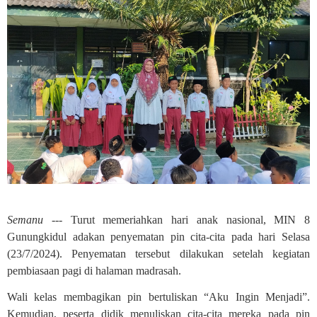
Semanu ---
Turut memeriahkan hari anak nasional, MIN 8
Gunungkidul adakan penyematan pin cita-cita pada hari Selasa
(23/7/2024). Penyematan tersebut dilakukan setelah kegiatan
pembiasaan pagi di halaman madrasah.
Wali kelas membagikan pin bertuliskan “Aku Ingin Menjadi”.
Kemudian, peserta didik menuliskan cita-cita mereka pada pin