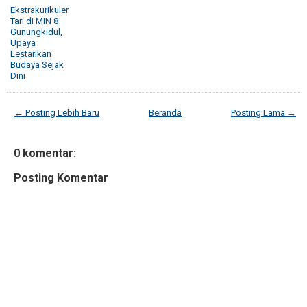
Ekstrakurikuler
Tari di MIN 8
Gunungkidul,
Upaya
Lestarikan
Budaya Sejak
Dini
← Posting Lebih Baru
Beranda
Posting Lama →
0 komentar:
Posting Komentar