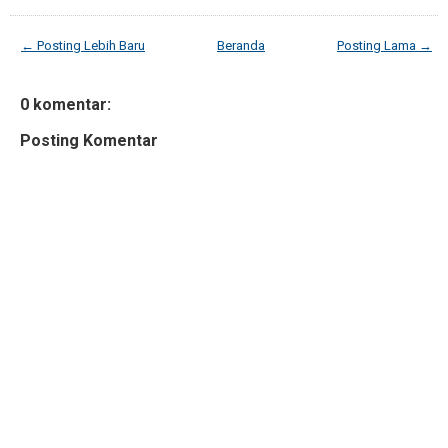
← Posting Lebih Baru
Beranda
Posting Lama →
0 komentar:
Posting Komentar