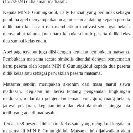
(15/7/2024) di halaman madrasah.
Kepala MIN 8 Gunungkidul, Laily Fauziah yang bertindak sebagai
pembina apel menyampaikan ucapan selamat datang kepada peserta
didik baru kelas satu dan memberikan motivasi semangat belajar
menyambut tahun ajaran baru kepada seluruh peserta didik kelas
dua sampai kelas enam.
Apel pagi tersebut juga diisi dengan kegiatan pembukaan matsama.
Pembukaan matsama secara simbolis ditandai dengan penyematan
kartu peserta oleh kepala MIN 8 Gunungkidul kepada dua peserta
didik kelas satu sebagai perwakilan peserta matsama.
Matsama sendiri merupakan akronim dari masa taaruf siswa
madrasah. Kegiatan ini berisi tentang pengenalan lingkungan
madrasah, mulai dari pengenalan teman baru, guru, ruang belajar,
jadwal pelajaran, kegiatan intra dan ekstrakurikuler, hingga tata
tertib yang ada di madrasah.
Tercatat 38 peserta didik baru kelas satu yang mengikuti kegaiatan
matsama di MIN 8 Gunungkidul. Matsama ini dijadwalkan akan