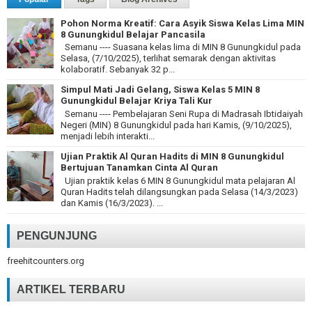
Pohon Norma Kreatif: Cara Asyik Siswa Kelas Lima MIN
8 Gunungkidul Belajar Pancasila
Semanu ---- Suasana kelas lima di MIN 8 Gunungkidul pada
Selasa, (7/10/2025), terlihat semarak dengan aktivitas
kolaboratif. Sebanyak 32 p...
Simpul Mati Jadi Gelang, Siswa Kelas 5 MIN 8
Gunungkidul Belajar Kriya Tali Kur
Semanu ---- Pembelajaran Seni Rupa di Madrasah Ibtidaiyah
Negeri (MIN) 8 Gunungkidul pada hari Kamis, (9/10/2025),
menjadi lebih interakti...
Ujian Praktik Al Quran Hadits di MIN 8 Gunungkidul
Bertujuan Tanamkan Cinta Al Quran
Ujian praktik kelas 6 MIN 8 Gunungkidul mata pelajaran Al
Quran Hadits telah dilangsungkan pada Selasa (14/3/2023)
dan Kamis (16/3/2023). ...
PENGUNJUNG
freehitcounters.org
ARTIKEL TERBARU