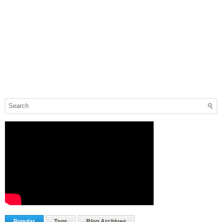
Popular
Tags
Blog Archives