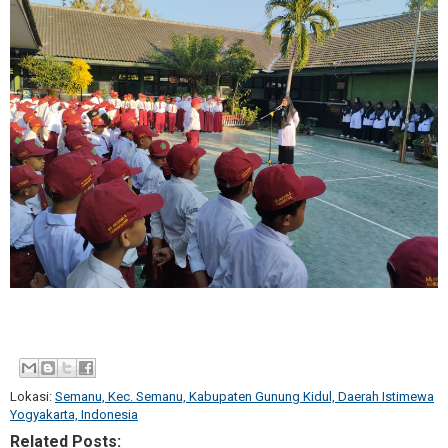
Lokasi:
Semanu, Kec. Semanu, Kabupaten Gunung Kidul, Daerah Istimewa
Yogyakarta, Indonesia
Related Posts: