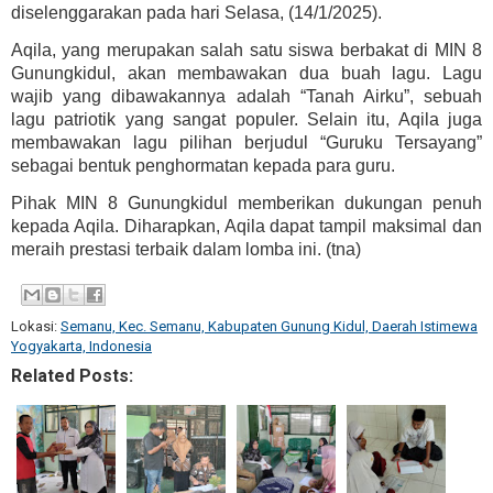
diselenggarakan pada hari Selasa, (14/1/2025).
Aqila, yang merupakan salah satu siswa berbakat di MIN 8
Gunungkidul, akan membawakan dua buah lagu. Lagu
wajib yang dibawakannya adalah “Tanah Airku”, sebuah
lagu patriotik yang sangat populer. Selain itu, Aqila juga
membawakan lagu pilihan berjudul “Guruku Tersayang”
sebagai bentuk penghormatan kepada para guru.
Pihak MIN 8 Gunungkidul memberikan dukungan penuh
kepada Aqila. Diharapkan, Aqila dapat tampil maksimal dan
meraih prestasi terbaik dalam lomba ini. (tna)
Lokasi:
Semanu, Kec. Semanu, Kabupaten Gunung Kidul, Daerah Istimewa
Yogyakarta, Indonesia
Related Posts: