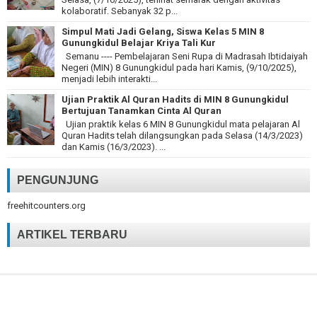
kolaboratif. Sebanyak 32 p...
Simpul Mati Jadi Gelang, Siswa Kelas 5 MIN 8
Gunungkidul Belajar Kriya Tali Kur
Semanu ---- Pembelajaran Seni Rupa di Madrasah Ibtidaiyah
Negeri (MIN) 8 Gunungkidul pada hari Kamis, (9/10/2025),
menjadi lebih interakti...
Ujian Praktik Al Quran Hadits di MIN 8 Gunungkidul
Bertujuan Tanamkan Cinta Al Quran
Ujian praktik kelas 6 MIN 8 Gunungkidul mata pelajaran Al
Quran Hadits telah dilangsungkan pada Selasa (14/3/2023)
dan Kamis (16/3/2023). ...
PENGUNJUNG
freehitcounters.org
ARTIKEL TERBARU