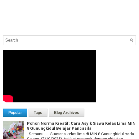
Popular
Tags
Blog Archives
Pohon Norma Kreatif: Cara Asyik Siswa Kelas Lima MIN
8 Gunungkidul Belajar Pancasila
Semanu ---- Suasana kelas lima di MIN 8 Gunungkidul pada
Selasa, (7/10/2025), terlihat semarak dengan aktivitas