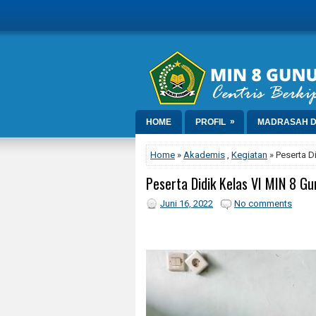
»
HOME
PROFIL
MADRASAH D
Home
»
Akademis
,
Kegiatan
» Peserta D
Peserta Didik Kelas VI MIN 8 Gu
Juni 16, 2022
No comments