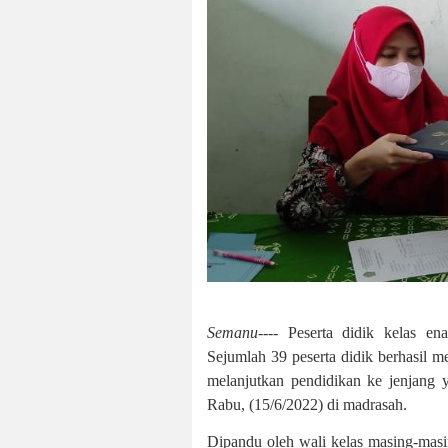
Semanu----
Peserta didik kelas en
Sejumlah 39 peserta didik berhasil 
melanjutkan pendidikan ke jenjang y
Rabu, (15/6/2022) di madrasah.
Dipandu oleh wali kelas masing-masin