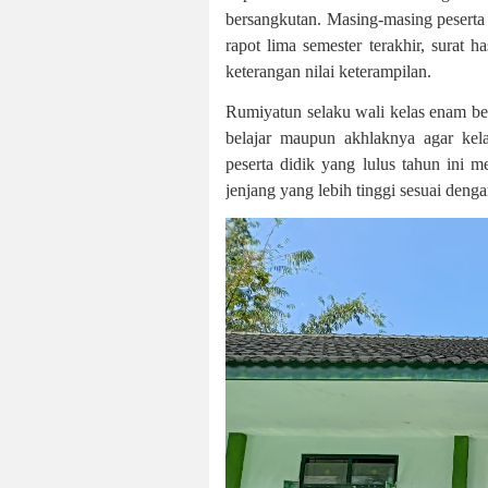
bersangkutan. Masing-masing peserta d
rapot lima semester terakhir, surat h
keterangan nilai keterampilan.
Rumiyatun selaku wali kelas enam ber
belajar maupun akhlaknya agar kel
peserta didik yang lulus tahun ini 
jenjang yang lebih tinggi sesuai denga