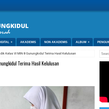
»
»
IGITAL
AKADEMIS
NON AKADEMIS
ALBUM
PENGU
idik Kelas VI MIN 8 Gunungkidul Terima Hasil Kelulusan
nungkidul Terima Hasil Kelulusan