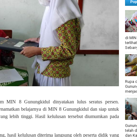
Pop
di MIN
terlih
Sebany
Rupa d
Gunung
menjadi
am MIN 8 Gunungkidul dinyatakan lulus seratus persen.
menamatkan belajarnya di MIN 8 Gunungkidul dan siap untuk
ang lebih tinggi. Hasil kelulusan tersebut diumumkan pada
Gunung
telah 
g, hasil kelulusan diterima langsung oleh peserta didik yang
dan Ka