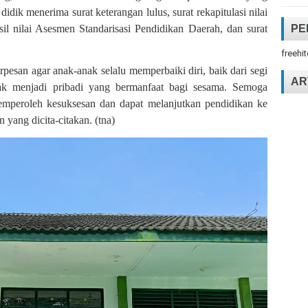
idik menerima surat keterangan lulus, surat rekapitulasi nilai
PE
asil nilai Asesmen Standarisasi Pendidikan Daerah, dan surat
freehi
pesan agar anak-anak selalu memperbaiki diri, baik dari segi
AR
ak menjadi pribadi yang bermanfaat bagi sesama. Semoga
memperoleh kesuksesan dan dapat melanjutkan pendidikan ke
n yang dicita-citakan. (tna)