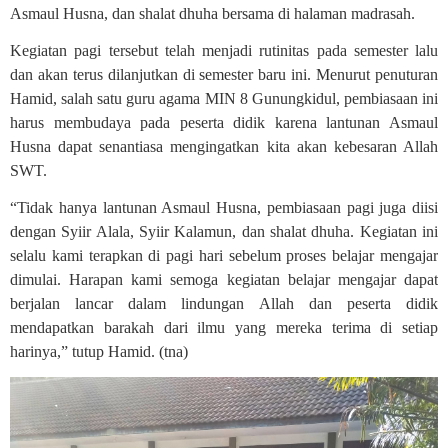
Asmaul Husna, dan shalat dhuha bersama di halaman madrasah.
Kegiatan pagi tersebut telah menjadi rutinitas pada semester lalu
dan akan terus dilanjutkan di semester baru ini. Menurut penuturan
Hamid, salah satu guru agama MIN 8 Gunungkidul, pembiasaan ini
harus membudaya pada peserta didik karena lantunan Asmaul
Husna dapat senantiasa mengingatkan kita akan kebesaran Allah
SWT.
“Tidak hanya lantunan Asmaul Husna, pembiasaan pagi juga diisi
dengan Syiir Alala, Syiir Kalamun, dan shalat dhuha. Kegiatan ini
selalu kami terapkan di pagi hari sebelum proses belajar mengajar
dimulai. Harapan kami semoga kegiatan belajar mengajar dapat
berjalan lancar dalam lindungan Allah dan peserta didik
mendapatkan barakah dari ilmu yang mereka terima di setiap
harinya,” tutup Hamid. (tna)