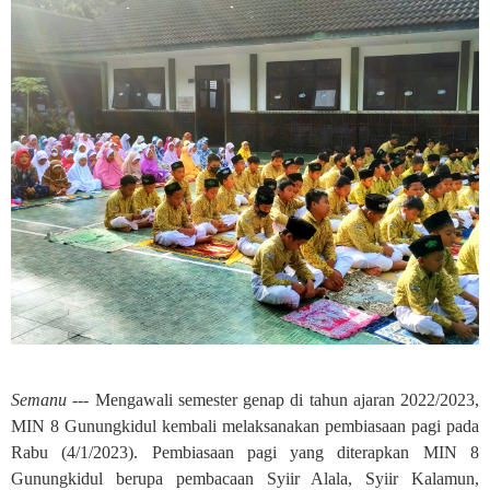
Semanu ---
Mengawali semester genap di tahun ajaran 2022/2023,
MIN 8 Gunungkidul kembali melaksanakan pembiasaan pagi pada
Rabu (4/1/2023). Pembiasaan pagi yang diterapkan MIN 8
Gunungkidul berupa pembacaan Syiir Alala, Syiir Kalamun,