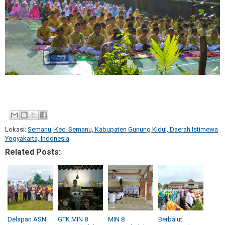
Lokasi:
Semanu, Kec. Semanu, Kabupaten Gunung Kidul, Daerah Istimewa
Yogyakarta, Indonesia
Related Posts:
Delapan ASN
GTK MIN 8
MIN 8
Berbalut