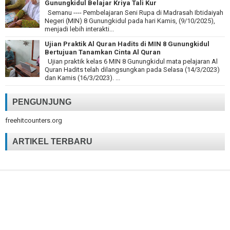
Gunungkidul Belajar Kriya Tali Kur
Semanu ---- Pembelajaran Seni Rupa di Madrasah Ibtidaiyah
Negeri (MIN) 8 Gunungkidul pada hari Kamis, (9/10/2025),
menjadi lebih interakti...
Ujian Praktik Al Quran Hadits di MIN 8 Gunungkidul
Bertujuan Tanamkan Cinta Al Quran
Ujian praktik kelas 6 MIN 8 Gunungkidul mata pelajaran Al
Quran Hadits telah dilangsungkan pada Selasa (14/3/2023)
dan Kamis (16/3/2023). ...
PENGUNJUNG
freehitcounters.org
ARTIKEL TERBARU