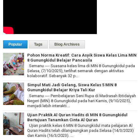
Popular
Tags
Blog Archives
Pohon Norma Kreatif: Cara Asyik Siswa Kelas Lima MIN
8 Gunungkidul Belajar Pancasila
Semanu ---- Suasana kelas lima di MIN 8 Gunungkidul pada
Selasa, (7/10/2025), terlihat semarak dengan aktivitas
kolaboratif. Sebanyak 32 p...
Simpul Mati Jadi Gelang, Siswa Kelas 5 MIN 8
Gunungkidul Belajar Kriya Tali Kur
Semanu ---- Pembelajaran Seni Rupa di Madrasah Ibtidaiyah
Negeri (MIN) 8 Gunungkidul pada hari Kamis, (9/10/2025),
menjadi lebih interakti...
Ujian Praktik Al Quran Hadits di MIN 8 Gunungkidul
Bertujuan Tanamkan Cinta Al Quran
Ujian praktik kelas 6 MIN 8 Gunungkidul mata pelajaran Al
Quran Hadits telah dilangsungkan pada Selasa (14/3/2023)
dan Kamis (16/3/2023). ...