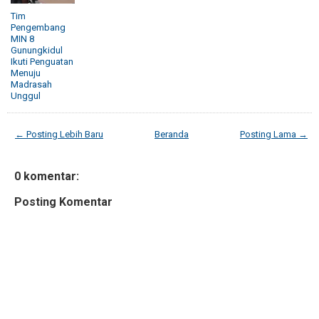
Tim
Pengembang
MIN 8
Gunungkidul
Ikuti Penguatan
Menuju
Madrasah
Unggul
← Posting Lebih Baru
Beranda
Posting Lama →
0 komentar:
Posting Komentar