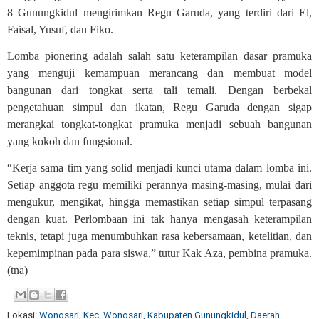
8 Gunungkidul mengirimkan Regu Garuda, yang terdiri dari El,
Faisal, Yusuf, dan Fiko.
Lomba pionering adalah salah satu keterampilan dasar pramuka
yang menguji kemampuan merancang dan membuat model
bangunan dari tongkat serta tali temali. Dengan berbekal
pengetahuan simpul dan ikatan, Regu Garuda dengan sigap
merangkai tongkat-tongkat pramuka menjadi sebuah bangunan
yang kokoh dan fungsional.
“Kerja sama tim yang solid menjadi kunci utama dalam lomba ini.
Setiap anggota regu memiliki perannya masing-masing, mulai dari
mengukur, mengikat, hingga memastikan setiap simpul terpasang
dengan kuat. Perlombaan ini tak hanya mengasah keterampilan
teknis, tetapi juga menumbuhkan rasa kebersamaan, ketelitian, dan
kepemimpinan pada para siswa,” tutur Kak Aza, pembina pramuka.
(tna)
Lokasi:
Wonosari, Kec. Wonosari, Kabupaten Gunungkidul, Daerah