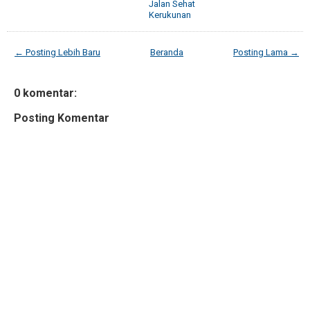
Jalan Sehat
Kerukunan
← Posting Lebih Baru
Beranda
Posting Lama →
0 komentar:
Posting Komentar