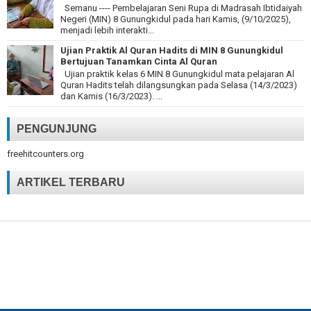
Semanu ---- Pembelajaran Seni Rupa di Madrasah Ibtidaiyah
Negeri (MIN) 8 Gunungkidul pada hari Kamis, (9/10/2025),
menjadi lebih interakti...
Ujian Praktik Al Quran Hadits di MIN 8 Gunungkidul
Bertujuan Tanamkan Cinta Al Quran
Ujian praktik kelas 6 MIN 8 Gunungkidul mata pelajaran Al
Quran Hadits telah dilangsungkan pada Selasa (14/3/2023)
dan Kamis (16/3/2023). ...
PENGUNJUNG
freehitcounters.org
ARTIKEL TERBARU