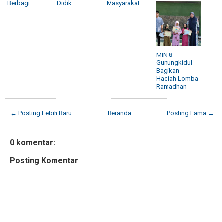
Berbagi
Didik
Masyarakat
MIN 8
Gunungkidul
Bagikan
Hadiah Lomba
Ramadhan
← Posting Lebih Baru
Beranda
Posting Lama →
0 komentar:
Posting Komentar