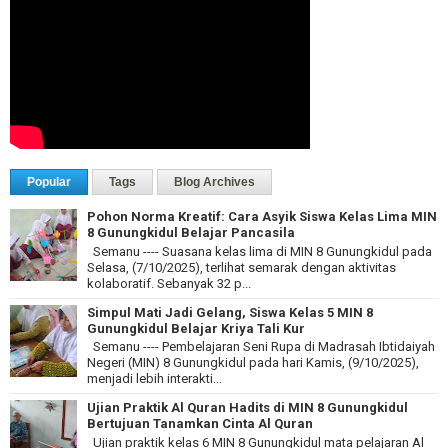
Popular
Tags
Blog Archives
Pohon Norma Kreatif: Cara Asyik Siswa Kelas Lima MIN
8 Gunungkidul Belajar Pancasila
Semanu ---- Suasana kelas lima di MIN 8 Gunungkidul pada
Selasa, (7/10/2025), terlihat semarak dengan aktivitas
kolaboratif. Sebanyak 32 p...
Simpul Mati Jadi Gelang, Siswa Kelas 5 MIN 8
Gunungkidul Belajar Kriya Tali Kur
Semanu ---- Pembelajaran Seni Rupa di Madrasah Ibtidaiyah
Negeri (MIN) 8 Gunungkidul pada hari Kamis, (9/10/2025),
menjadi lebih interakti...
Ujian Praktik Al Quran Hadits di MIN 8 Gunungkidul
Bertujuan Tanamkan Cinta Al Quran
Ujian praktik kelas 6 MIN 8 Gunungkidul mata pelajaran Al