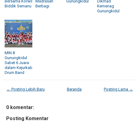
Bersama Korwil
Madrasah
Gunungkidul
Dikmad
Biddik Semanu
Berbagi
Kemenag
Gunungkidul
MIN 8
Gunungkidul
Sabet 6 Juara
dalam Kejurkab
Drum Band
← Posting Lebih Baru
Beranda
Posting Lama →
0 komentar:
Posting Komentar