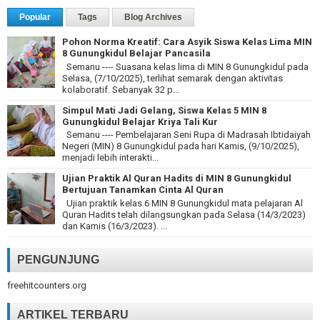
Popular
Tags
Blog Archives
Pohon Norma Kreatif: Cara Asyik Siswa Kelas Lima MIN
8 Gunungkidul Belajar Pancasila
Semanu ---- Suasana kelas lima di MIN 8 Gunungkidul pada
Selasa, (7/10/2025), terlihat semarak dengan aktivitas
kolaboratif. Sebanyak 32 p...
Simpul Mati Jadi Gelang, Siswa Kelas 5 MIN 8
Gunungkidul Belajar Kriya Tali Kur
Semanu ---- Pembelajaran Seni Rupa di Madrasah Ibtidaiyah
Negeri (MIN) 8 Gunungkidul pada hari Kamis, (9/10/2025),
menjadi lebih interakti...
Ujian Praktik Al Quran Hadits di MIN 8 Gunungkidul
Bertujuan Tanamkan Cinta Al Quran
Ujian praktik kelas 6 MIN 8 Gunungkidul mata pelajaran Al
Quran Hadits telah dilangsungkan pada Selasa (14/3/2023)
dan Kamis (16/3/2023). ...
PENGUNJUNG
freehitcounters.org
ARTIKEL TERBARU