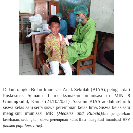
Dalam rangka Bulan Imunisasi Anak Sekolah (BIAS), petugas dari
Puskesmas Semanu 1 melaksanakan imunisasi di MIN 8
Gunungkidul, Kamis (21/10/2021). Sasaran BIAS adalah seluruh
siswa kelas satu serta siswa perempuan kelas lima. Siswa kelas satu
mengikuti imunisasi MR
(
Measles and Rubela
)
dan pengecekan
kesehatan
,
sedangkan siswa perempuan kelas lima mengikuti imunisasi HPV
(
human
papillomavirus).