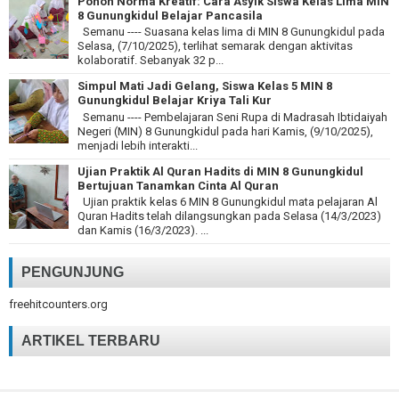
Pohon Norma Kreatif: Cara Asyik Siswa Kelas Lima MIN
8 Gunungkidul Belajar Pancasila
Semanu ---- Suasana kelas lima di MIN 8 Gunungkidul pada
Selasa, (7/10/2025), terlihat semarak dengan aktivitas
kolaboratif. Sebanyak 32 p...
Simpul Mati Jadi Gelang, Siswa Kelas 5 MIN 8
Gunungkidul Belajar Kriya Tali Kur
Semanu ---- Pembelajaran Seni Rupa di Madrasah Ibtidaiyah
Negeri (MIN) 8 Gunungkidul pada hari Kamis, (9/10/2025),
menjadi lebih interakti...
Ujian Praktik Al Quran Hadits di MIN 8 Gunungkidul
Bertujuan Tanamkan Cinta Al Quran
Ujian praktik kelas 6 MIN 8 Gunungkidul mata pelajaran Al
Quran Hadits telah dilangsungkan pada Selasa (14/3/2023)
dan Kamis (16/3/2023). ...
PENGUNJUNG
freehitcounters.org
ARTIKEL TERBARU