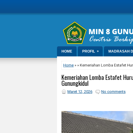
»
HOME
PROFIL
MADRASAH D
Home
» » Kemeriahan Lomba Estafet Hur
Kemeriahan Lomba Estafet Huru
Gunungkidul
Maret 12, 2026
No comments