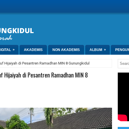
»
»
IGITAL
AKADEMIS
NON AKADEMIS
ALBUM
PENGU
uf Hijaiyah di Pesantren Ramadhan MIN 8 Gunungkidul
f Hijaiyah di Pesantren Ramadhan MIN 8