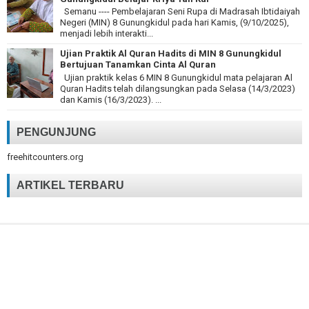
Semanu ---- Pembelajaran Seni Rupa di Madrasah Ibtidaiyah
Negeri (MIN) 8 Gunungkidul pada hari Kamis, (9/10/2025),
menjadi lebih interakti...
Ujian Praktik Al Quran Hadits di MIN 8 Gunungkidul
Bertujuan Tanamkan Cinta Al Quran
Ujian praktik kelas 6 MIN 8 Gunungkidul mata pelajaran Al
Quran Hadits telah dilangsungkan pada Selasa (14/3/2023)
dan Kamis (16/3/2023). ...
PENGUNJUNG
freehitcounters.org
ARTIKEL TERBARU