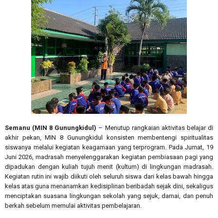
Semanu (MIN 8 Gunungkidul)
– Menutup rangkaian aktivitas belajar di
akhir pekan, MIN 8 Gunungkidul konsisten membentengi spiritualitas
siswanya melalui kegiatan keagamaan yang terprogram. Pada Jumat, 19
Juni 2026, madrasah menyelenggarakan kegiatan pembiasaan pagi yang
dipadukan dengan kuliah tujuh menit (kultum) di lingkungan madrasah.
Kegiatan rutin ini wajib diikuti oleh seluruh siswa dari kelas bawah hingga
kelas atas guna menanamkan kedisiplinan beribadah sejak dini, sekaligus
menciptakan suasana lingkungan sekolah yang sejuk, damai, dan penuh
berkah sebelum memulai aktivitas pembelajaran.