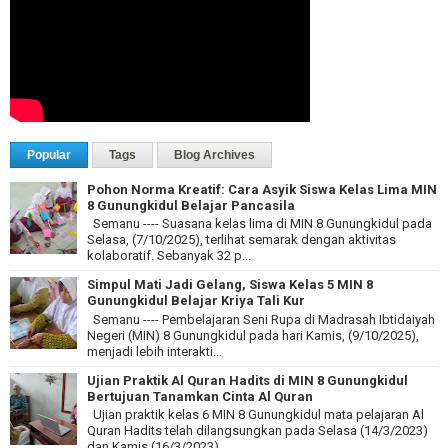
Popular
Tags
Blog Archives
Pohon Norma Kreatif: Cara Asyik Siswa Kelas Lima MIN
8 Gunungkidul Belajar Pancasila
Semanu ---- Suasana kelas lima di MIN 8 Gunungkidul pada
Selasa, (7/10/2025), terlihat semarak dengan aktivitas
kolaboratif. Sebanyak 32 p...
Simpul Mati Jadi Gelang, Siswa Kelas 5 MIN 8
Gunungkidul Belajar Kriya Tali Kur
Semanu ---- Pembelajaran Seni Rupa di Madrasah Ibtidaiyah
Negeri (MIN) 8 Gunungkidul pada hari Kamis, (9/10/2025),
menjadi lebih interakti...
Ujian Praktik Al Quran Hadits di MIN 8 Gunungkidul
Bertujuan Tanamkan Cinta Al Quran
Ujian praktik kelas 6 MIN 8 Gunungkidul mata pelajaran Al
Quran Hadits telah dilangsungkan pada Selasa (14/3/2023)
dan Kamis (16/3/2023). ...