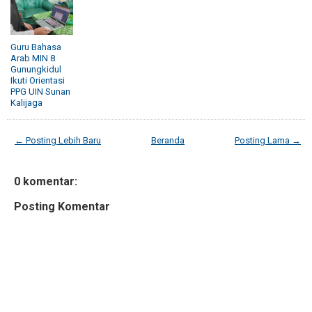
Guru Bahasa
Arab MIN 8
Gunungkidul
Ikuti Orientasi
PPG UIN Sunan
Kalijaga
← Posting Lebih Baru
Beranda
Posting Lama →
0 komentar:
Posting Komentar