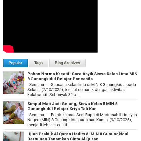
Popular
Tags
Blog Archives
Pohon Norma Kreatif: Cara Asyik Siswa Kelas Lima MIN
8 Gunungkidul Belajar Pancasila
Semanu ---- Suasana kelas lima di MIN 8 Gunungkidul pada
Selasa, (7/10/2025), terlihat semarak dengan aktivitas
kolaboratif. Sebanyak 32 p...
Simpul Mati Jadi Gelang, Siswa Kelas 5 MIN 8
Gunungkidul Belajar Kriya Tali Kur
Semanu ---- Pembelajaran Seni Rupa di Madrasah Ibtidaiyah
Negeri (MIN) 8 Gunungkidul pada hari Kamis, (9/10/2025),
menjadi lebih interakti...
Ujian Praktik Al Quran Hadits di MIN 8 Gunungkidul
Bertujuan Tanamkan Cinta Al Quran