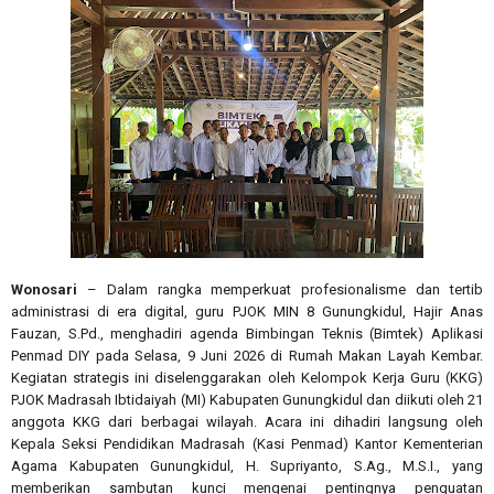
Wonosari
– Dalam rangka memperkuat profesionalisme dan tertib
administrasi di era digital, guru PJOK MIN 8 Gunungkidul, Hajir Anas
Fauzan, S.Pd., menghadiri agenda Bimbingan Teknis (Bimtek) Aplikasi
Penmad DIY pada Selasa, 9 Juni 2026 di Rumah Makan Layah Kembar.
Kegiatan strategis ini diselenggarakan oleh Kelompok Kerja Guru (KKG)
PJOK Madrasah Ibtidaiyah (MI) Kabupaten Gunungkidul dan diikuti oleh 21
anggota KKG dari berbagai wilayah. Acara ini dihadiri langsung oleh
Kepala Seksi Pendidikan Madrasah (Kasi Penmad) Kantor Kementerian
Agama Kabupaten Gunungkidul, H. Supriyanto, S.Ag., M.S.I., yang
memberikan sambutan kunci mengenai pentingnya penguatan