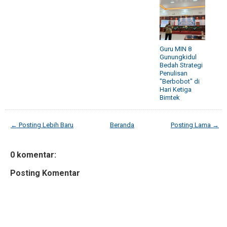
Guru MIN 8
Gunungkidul
Bedah Strategi
Penulisan
"Berbobot" di
Hari Ketiga
Bimtek
← Posting Lebih Baru
Beranda
Posting Lama →
0 komentar:
Posting Komentar