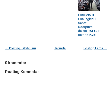
Guru MIN 8
Gunungkidul
Sabet
Doorprize
dalam RAT USP
Bathon PGRI
← Posting Lebih Baru
Beranda
Posting Lama →
0 komentar:
Posting Komentar