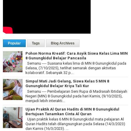
Popular
Tags
Blog Archives
Pohon Norma Kreatif: Cara Asyik Siswa Kelas Lima MIN
8 Gunungkidul Belajar Pancasila
Semanu ---- Suasana kelas lima di MIN 8 Gunungkidul pada
Selasa, (7/10/2025), terlihat semarak dengan aktivitas
kolaboratif. Sebanyak 32 p...
Simpul Mati Jadi Gelang, Siswa Kelas 5 MIN 8
Gunungkidul Belajar Kriya Tali Kur
Semanu ---- Pembelajaran Seni Rupa di Madrasah Ibtidaiyah
Negeri (MIN) 8 Gunungkidul pada hari Kamis, (9/10/2025),
menjadi lebih interakti...
Ujian Praktik Al Quran Hadits di MIN 8 Gunungkidul
Bertujuan Tanamkan Cinta Al Quran
Ujian praktik kelas 6 MIN 8 Gunungkidul mata pelajaran Al
Quran Hadits telah dilangsungkan pada Selasa (14/3/2023)
dan Kamis (16/3/2023). ...