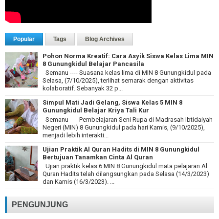
Popular
Tags
Blog Archives
Pohon Norma Kreatif: Cara Asyik Siswa Kelas Lima MIN
8 Gunungkidul Belajar Pancasila
Semanu ---- Suasana kelas lima di MIN 8 Gunungkidul pada
Selasa, (7/10/2025), terlihat semarak dengan aktivitas
kolaboratif. Sebanyak 32 p...
Simpul Mati Jadi Gelang, Siswa Kelas 5 MIN 8
Gunungkidul Belajar Kriya Tali Kur
Semanu ---- Pembelajaran Seni Rupa di Madrasah Ibtidaiyah
Negeri (MIN) 8 Gunungkidul pada hari Kamis, (9/10/2025),
menjadi lebih interakti...
Ujian Praktik Al Quran Hadits di MIN 8 Gunungkidul
Bertujuan Tanamkan Cinta Al Quran
Ujian praktik kelas 6 MIN 8 Gunungkidul mata pelajaran Al
Quran Hadits telah dilangsungkan pada Selasa (14/3/2023)
dan Kamis (16/3/2023). ...
PENGUNJUNG