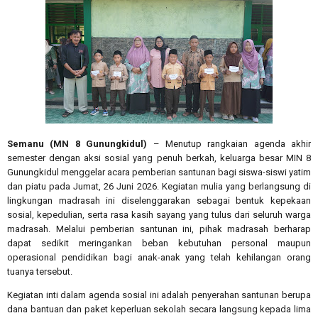
Semanu (MN 8 Gunungkidul)
– Menutup rangkaian agenda akhir
semester dengan aksi sosial yang penuh berkah, keluarga besar MIN 8
Gunungkidul menggelar acara pemberian santunan bagi siswa-siswi yatim
dan piatu pada Jumat, 26 Juni 2026. Kegiatan mulia yang berlangsung di
lingkungan madrasah ini diselenggarakan sebagai bentuk kepekaan
sosial, kepedulian, serta rasa kasih sayang yang tulus dari seluruh warga
madrasah. Melalui pemberian santunan ini, pihak madrasah berharap
dapat sedikit meringankan beban kebutuhan personal maupun
operasional pendidikan bagi anak-anak yang telah kehilangan orang
tuanya tersebut.
Kegiatan inti dalam agenda sosial ini adalah penyerahan santunan berupa
dana bantuan dan paket keperluan sekolah secara langsung kepada lima