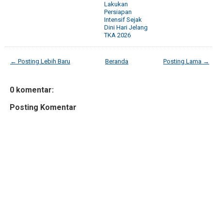
Lakukan
Persiapan
Intensif Sejak
Dini Hari Jelang
TKA 2026
← Posting Lebih Baru
Beranda
Posting Lama →
0 komentar:
Posting Komentar