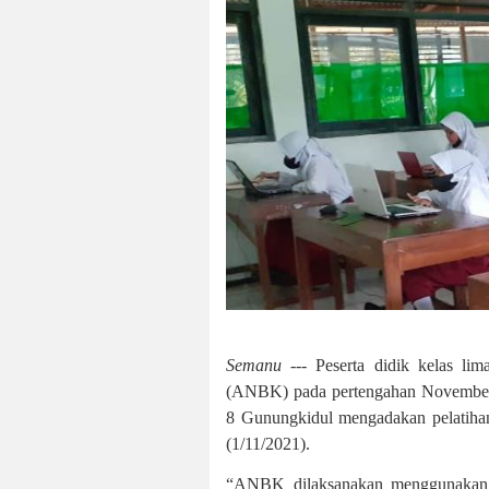
Semanu
--- Peserta didik kelas l
(ANBK) pada pertengahan November
8 Gunungkidul mengadakan pelatiha
(1/11/2021).
“ANBK dilaksanakan menggunakan la