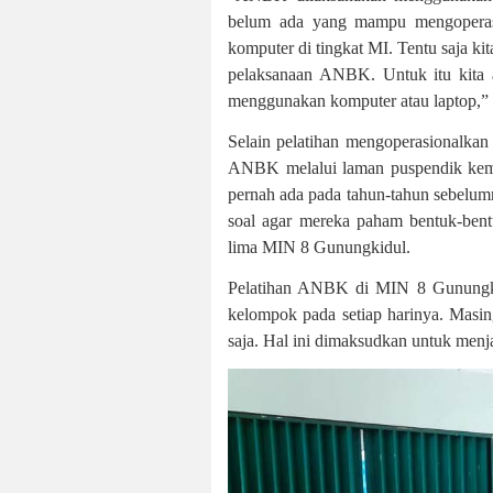
belum ada yang mampu mengoperasi
komputer di tingkat MI. Tentu saja ki
pelaksanaan ANBK. Untuk itu kita ad
menggunakan komputer atau laptop,”
Selain pelatihan mengoperasionalkan 
ANBK melalui laman puspendik keme
pernah ada pada tahun-tahun sebelum
soal agar mereka paham bentuk-bentu
lima MIN 8 Gunungkidul.
Pelatihan ANBK di MIN 8 Gunungkidu
kelompok pada setiap harinya. Masing
saja. Hal ini dimaksudkan untuk menja