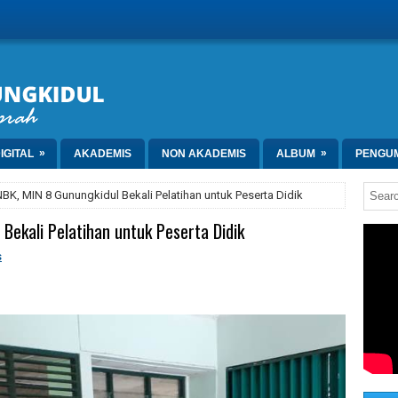
»
»
IGITAL
AKADEMIS
NON AKADEMIS
ALBUM
PENGU
BK, MIN 8 Gunungkidul Bekali Pelatihan untuk Peserta Didik
Bekali Pelatihan untuk Peserta Didik
s