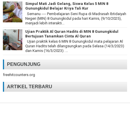
Simpul Mati Jadi Gelang, Siswa Kelas 5 MIN 8
Gunungkidul Belajar Kriya Tali Kur
Semanu ---- Pembelajaran Seni Rupa di Madrasah Ibtidaiyah
Negeri (MIN) 8 Gunungkidul pada hari Kamis, (9/10/2025),
menjadi lebih interakti...
Ujian Praktik Al Quran Hadits di MIN 8 Gunungkidul
Bertujuan Tanamkan Cinta Al Quran
Ujian praktik kelas 6 MIN 8 Gunungkidul mata pelajaran Al
Quran Hadits telah dilangsungkan pada Selasa (14/3/2023)
dan Kamis (16/3/2023). ...
PENGUNJUNG
freehitcounters.org
ARTIKEL TERBARU