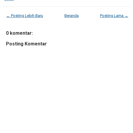
← Posting Lebih Baru
Beranda
Posting Lama →
0 komentar:
Posting Komentar