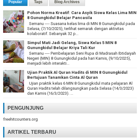
Popular
Tags
Blog Archives
Pohon Norma Kreatif: Cara Asyik Siswa Kelas Lima MIN
8 Gunungkidul Belajar Pancasila
Semanu ---- Suasana kelas lima di MIN 8 Gunungkidul pada
Selasa, (7/10/2025), terlihat semarak dengan aktivitas
kolaboratif. Sebanyak 32 p...
Simpul Mati Jadi Gelang, Siswa Kelas 5 MIN 8
Gunungkidul Belajar Kriya Tali Kur
Semanu ---- Pembelajaran Seni Rupa di Madrasah Ibtidaiyah
Negeri (MIN) 8 Gunungkidul pada hari Kamis, (9/10/2025),
menjadi lebih interakti...
Ujian Praktik Al Quran Hadits di MIN 8 Gunungkidul
Bertujuan Tanamkan Cinta Al Quran
Ujian praktik kelas 6 MIN 8 Gunungkidul mata pelajaran Al
Quran Hadits telah dilangsungkan pada Selasa (14/3/2023)
dan Kamis (16/3/2023). ...
PENGUNJUNG
freehitcounters.org
ARTIKEL TERBARU