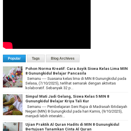
Popular
Tags
Blog Archives
Pohon Norma Kreatif: Cara Asyik Siswa Kelas Lima MIN
8 Gunungkidul Belajar Pancasila
Semanu ---- Suasana kelas lima di MIN 8 Gunungkidul pada
Selasa, (7/10/2025), terlihat semarak dengan aktivitas
kolaboratif. Sebanyak 32 p...
Simpul Mati Jadi Gelang, Siswa Kelas 5 MIN 8
Gunungkidul Belajar Kriya Tali Kur
Semanu ---- Pembelajaran Seni Rupa di Madrasah Ibtidaiyah
Negeri (MIN) 8 Gunungkidul pada hari Kamis, (9/10/2025),
menjadi lebih interakti...
Ujian Praktik Al Quran Hadits di MIN 8 Gunungkidul
Bertujuan Tanamkan Cinta Al Quran