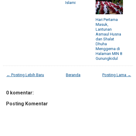
Islami
Hari Pertama
Masuk,
Lantunan
Asmaul Husna
dan Shalat
Dhuha
Menggema di
Halaman MIN 8
Gunungkidul
← Posting Lebih Baru
Beranda
Posting Lama →
0 komentar:
Posting Komentar