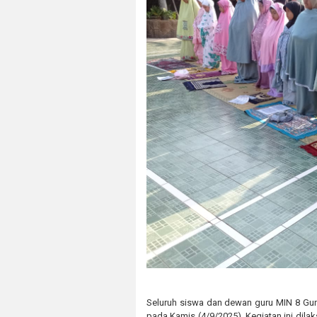
Seluruh siswa dan dewan guru MIN 8 Gu
pada Kamis (4/9/2025). Kegiatan ini dil