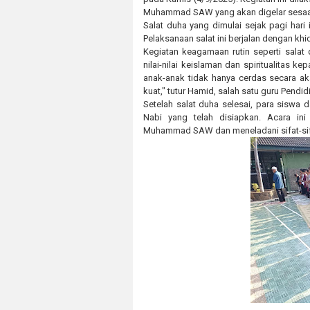
Muhammad SAW yang akan digelar sesaat
Salat duha yang dimulai sejak pagi hari
Pelaksanaan salat ini berjalan dengan khid
Kegiatan keagamaan rutin seperti sala
nilai-nilai keislaman dan spiritualitas 
anak-anak tidak hanya cerdas secara aka
kuat," tutur Hamid, salah satu guru Pendi
Setelah salat duha selesai, para siswa 
Nabi yang telah disiapkan. Acara in
Muhammad SAW dan meneladani sifat-sifat