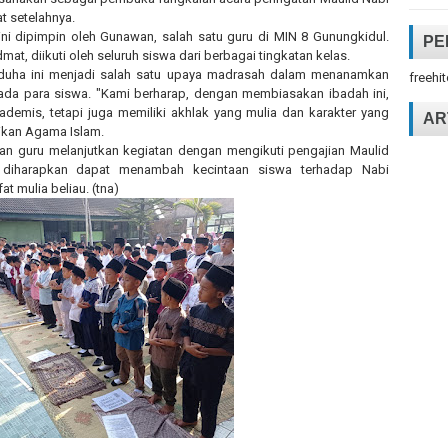
 setelahnya.
 ini dipimpin oleh Gunawan, salah satu guru di MIN 8 Gunungkidul.
PE
mat, diikuti oleh seluruh siswa dari berbagai tingkatan kelas.
t duha ini menjadi salah satu upaya madrasah dalam menanamkan
freehi
kepada para siswa. "Kami berharap, dengan membiasakan ibadah ini,
demis, tetapi juga memiliki akhlak yang mulia dan karakter yang
AR
dikan Agama Islam.
dan guru melanjutkan kegiatan dengan mengikuti pengajian Maulid
i diharapkan dapat menambah kecintaan siswa terhadap Nabi
 mulia beliau. (tna)