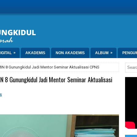
»
»
IGITAL
AKADEMIS
NON AKADEMIS
ALBUM
PENGU
MIN 8 Gunungkidul Jadi Mentor Seminar Aktualisasi CPNS
N 8 Gunungkidul Jadi Mentor Seminar Aktualisasi
s