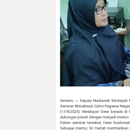
Semanu ----
Kepala Madrasah Ibtidaiyah N
Seminar Aktualisasi Calon Pegawai Negeri
(17/9/2025). Meskipun Dewi berada di 
dukungan penuh dengan menjadi mentor s
Dalam seminar tersebut, Dewi Susilowati
Sebagai mentor, Sri Hartati memberikan 