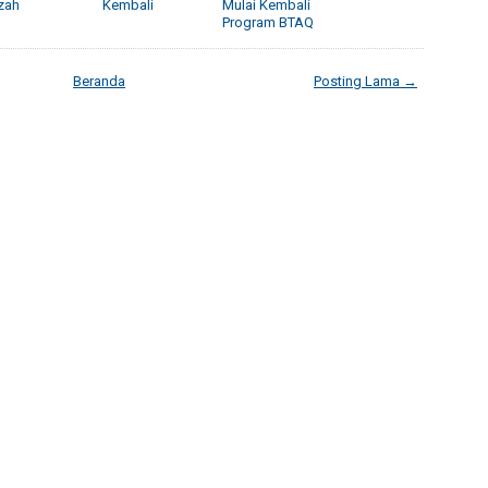
azah
Kembali
Mulai Kembali
Program BTAQ
Beranda
Posting Lama →