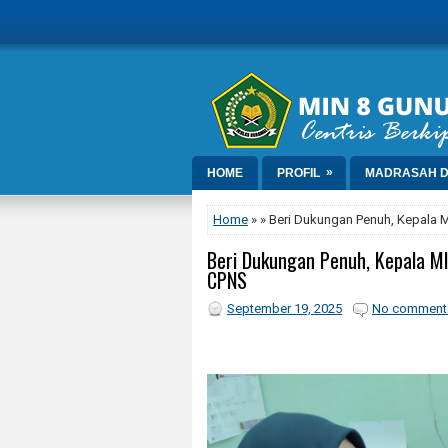
»
HOME
PROFIL
MADRASAH D
Home
» » Beri Dukungan Penuh, Kepala 
Beri Dukungan Penuh, Kepala MI
CPNS
September 19, 2025
No comment