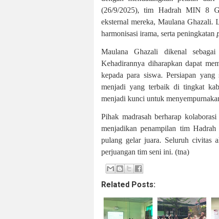
(26/9/2025), tim Hadrah MIN 8 Gun
eksternal mereka, Maulana Ghazali. La
harmonisasi irama, serta peningkatan
Maulana Ghazali dikenal sebaga
Kehadirannya diharapkan dapat memb
kepada para siswa. Persiapan yang
menjadi yang terbaik di tingkat ka
menjadi kunci untuk menyempurnakan 
Pihak madrasah berharap kolaborasi
menjadikan penampilan tim Hadr
pulang gelar juara. Seluruh civita
perjuangan tim seni ini. (tna)
Related Posts: