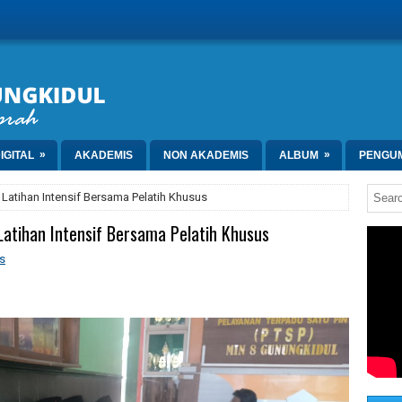
»
»
IGITAL
AKADEMIS
NON AKADEMIS
ALBUM
PENGU
Latihan Intensif Bersama Pelatih Khusus
atihan Intensif Bersama Pelatih Khusus
s