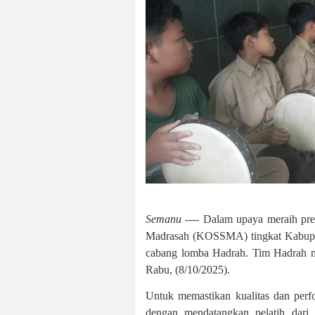
Semanu ----
Dalam upaya meraih pres
Madrasah (KOSSMA) tingkat Kabupat
cabang lomba Hadrah. Tim Hadrah ma
Rabu, (8/10/2025).
Untuk memastikan kualitas dan perf
dengan mendatangkan pelatih dari 