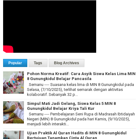
Popular
Tags
Blog Archives
Pohon Norma Kreatif: Cara Asyik Siswa Kelas Lima MIN
8 Gunungkidul Belajar Pancasila
Semanu ---- Suasana kelas lima di MIN 8 Gunungkidul pada
Selasa, (7/10/2025), terlihat semarak dengan aktivitas
kolaboratif. Sebanyak 32 p...
Simpul Mati Jadi Gelang, Siswa Kelas 5 MIN 8
Gunungkidul Belajar Kriya Tali Kur
Semanu ---- Pembelajaran Seni Rupa di Madrasah Ibtidaiyah
Negeri (MIN) 8 Gunungkidul pada hari Kamis, (9/10/2025),
menjadi lebih interakti...
Ujian Praktik Al Quran Hadits di MIN 8 Gunungkidul
Bertujuan Tanamkan Cinta Al Quran