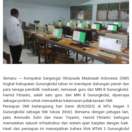
Semanu ----
Kompetisi bergengsi Olimpiade Madrasah Indonesia (OMI)
tingkat Kabupaten Gunungkidul tahun ini mendapat dukungan penuh dari
para tenaga pendidik madrasah, termasuk guru dari MIN 8 Gunungkidul.
Hamid Fitrianto, salah satu guru dari MIN 8 Gunungkidul, dipercaya
sebagai proktor untuk memastikan kelancaran pelaksanaan OMI.
Persiapan OMI berlangsung hari Senin (8/9/2025) di MTs Negeri 3
Gunungkidul sebagai titik lokasi (tilok). Bersama dengan petugas lain,
yaitu Aminudin Zuhri dan Irwan Triyanto, Hamid Fitrianto bertugas
memastikan seluruh infrastruktur dan sistem ujian berjalan dengan baik.
Hasil dari persiapan ini menunjukkan bahwa tilok MTsN 3 Gunungkidul