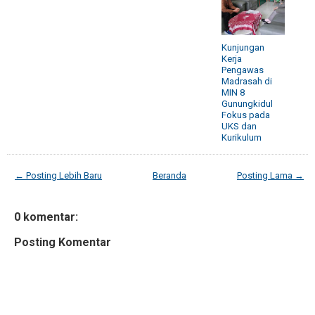
Kunjungan
Kerja
Pengawas
Madrasah di
MIN 8
Gunungkidul
Fokus pada
UKS dan
Kurikulum
← Posting Lebih Baru
Beranda
Posting Lama →
0 komentar:
Posting Komentar