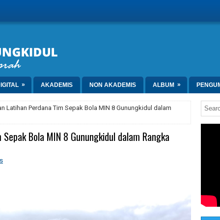
»
»
IGITAL
AKADEMIS
NON AKADEMIS
ALBUM
PENGU
an Latihan Perdana Tim Sepak Bola MIN 8 Gunungkidul dalam
m Sepak Bola MIN 8 Gunungkidul dalam Rangka
s