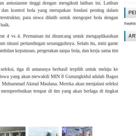
 antusiasme tinggi dengan mengikuti latihan ini. Latihan
 dan kontrol bola yang merupakan fondasi penting dalam
PE
 terstruktur, para siswa dilatih untuk mengoper bola dengan
freehi
baik.
AR
ame 4 vs 4. Permainan ini dirancang untuk mengaplikasikan
lam situasi pertandingan sesungguhnya. Selain itu, mini game
ambilan keputusan, pergerakan tanpa bola, dan kerja sama tim
eleksi, tiga di antaranya berhasil terpilih untuk melaju ke
siswa yang akan mewakili MIN 8 Gunungkidul adalah Bagus
n Muhammad Akmal Maulana. Mereka akan menjalani seleksi
 memperebutkan tempat di tim yang akan berlaga di tingkat