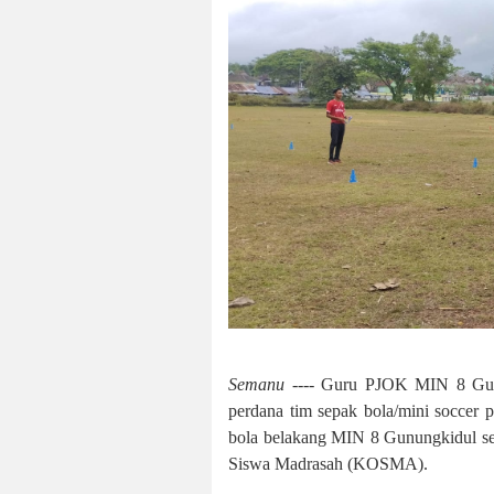
Semanu ----
Guru PJOK MIN 8 Gunun
perdana tim sepak bola/mini soccer p
bola belakang MIN 8 Gunungkidul se
Siswa Madrasah (KOSMA).