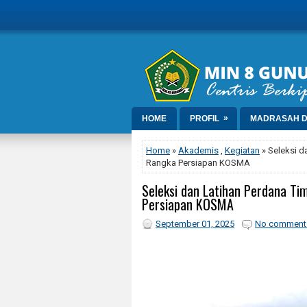
»
HOME
PROFIL
MADRASAH D
Home
»
Akademis
,
Kegiatan
» Seleksi d
Rangka Persiapan KOSMA
Seleksi dan Latihan Perdana Ti
Persiapan KOSMA
September 01, 2025
No comment