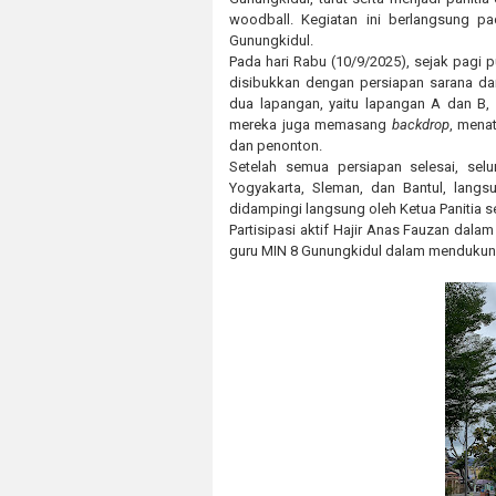
woodball. Kegiatan ini berlangsung p
Gunungkidul.
Pada hari Rabu (10/9/2025), sejak pagi p
disibukkan dengan persiapan sarana da
dua lapangan, yaitu lapangan A dan B,
mereka juga memasang
backdrop
, menat
dan penonton.
Setelah semua persiapan selesai, selu
Yogyakarta, Sleman, dan Bantul, langs
didampingi langsung oleh Ketua Panitia 
Partisipasi aktif Hajir Anas Fauzan dala
guru MIN 8 Gunungkidul dalam mendukung