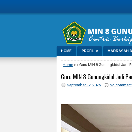
»
HOME
PROFIL
MADRASAH D
Home
» » Guru MIN 8 Gunungkidul Jadi P
Guru MIN 8 Gunungkidul Jadi Pa
September 12, 2025
No comment