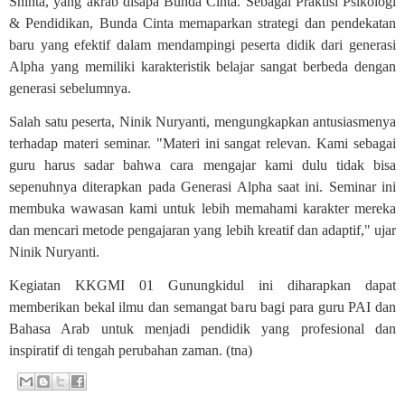
Shinta, yang akrab disapa Bunda Cinta. Sebagai Praktisi Psikologi
& Pendidikan, Bunda Cinta memaparkan strategi dan pendekatan
baru yang efektif dalam mendampingi peserta didik dari generasi
Alpha yang memiliki karakteristik belajar sangat berbeda dengan
generasi sebelumnya.
Salah satu peserta, Ninik Nuryanti, mengungkapkan antusiasmenya
terhadap materi seminar. "Materi ini sangat relevan. Kami sebagai
guru harus sadar bahwa cara mengajar kami dulu tidak bisa
sepenuhnya diterapkan pada Generasi Alpha saat ini. Seminar ini
membuka wawasan kami untuk lebih memahami karakter mereka
dan mencari metode pengajaran yang lebih kreatif dan adaptif," ujar
Ninik Nuryanti.
Kegiatan KKGMI 01 Gunungkidul ini diharapkan dapat
memberikan bekal ilmu dan semangat baru bagi para guru PAI dan
Bahasa Arab untuk menjadi pendidik yang profesional dan
inspiratif di tengah perubahan zaman. (tna)