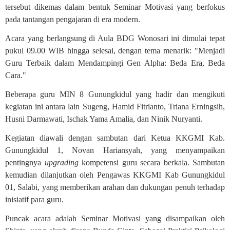
tersebut dikemas dalam bentuk Seminar Motivasi yang berfokus
pada tantangan pengajaran di era modern.
Acara yang berlangsung di Aula BDG Wonosari ini dimulai tepat
pukul 09.00 WIB hingga selesai, dengan tema menarik: "Menjadi
Guru Terbaik dalam Mendampingi Gen Alpha: Beda Era, Beda
Cara."
Beberapa guru MIN 8 Gunungkidul yang hadir dan mengikuti
kegiatan ini antara lain Sugeng, Hamid Fitrianto, Triana Erningsih,
Husni Darmawati, Ischak Yama Amalia, dan Ninik Nuryanti.
Kegiatan diawali dengan sambutan dari Ketua KKGMI Kab.
Gunungkidul 1, Novan Hariansyah, yang menyampaikan
pentingnya
upgrading
kompetensi guru secara berkala. Sambutan
kemudian dilanjutkan oleh Pengawas KKGMI Kab Gunungkidul
01, Salabi, yang memberikan arahan dan dukungan penuh terhadap
inisiatif para guru.
Puncak acara adalah Seminar Motivasi yang disampaikan oleh