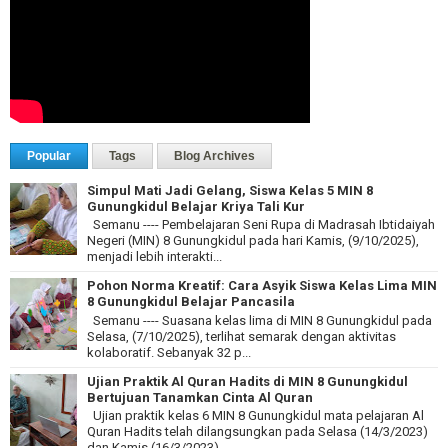
Popular
Tags
Blog Archives
Simpul Mati Jadi Gelang, Siswa Kelas 5 MIN 8
Gunungkidul Belajar Kriya Tali Kur
Semanu ---- Pembelajaran Seni Rupa di Madrasah Ibtidaiyah
Negeri (MIN) 8 Gunungkidul pada hari Kamis, (9/10/2025),
menjadi lebih interakti...
Pohon Norma Kreatif: Cara Asyik Siswa Kelas Lima MIN
8 Gunungkidul Belajar Pancasila
Semanu ---- Suasana kelas lima di MIN 8 Gunungkidul pada
Selasa, (7/10/2025), terlihat semarak dengan aktivitas
kolaboratif. Sebanyak 32 p...
Ujian Praktik Al Quran Hadits di MIN 8 Gunungkidul
Bertujuan Tanamkan Cinta Al Quran
Ujian praktik kelas 6 MIN 8 Gunungkidul mata pelajaran Al
Quran Hadits telah dilangsungkan pada Selasa (14/3/2023)
dan Kamis (16/3/2023). ...