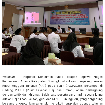
Wonosari -----
Koperasi Konsumen Tunas Harapan Pegawai Negeri
Kementerian Agama Kabupaten Gunungkidul sukses menyelenggarakan
Rapat Anggota Tahunan (RAT) pada Senin (10/2/2026). Bertempat di
Gedung PLHUT (Pusat Layanan Haji dan Umrah), acara berlangsung
dengan tertib dan khidmat. Salah satu peserta yang hadir secara luring
adalah Hajir Anas Fauzan, guru dari MIN 8 Gunungkidul, yang bergabung
bersama anggota lainnya untuk mengikuti rangkaian agenda tahunan