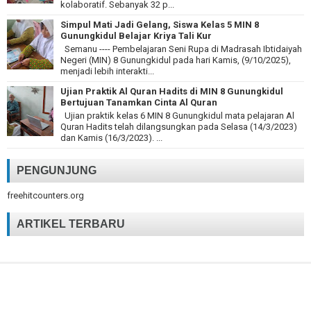
kolaboratif. Sebanyak 32 p...
Simpul Mati Jadi Gelang, Siswa Kelas 5 MIN 8
Gunungkidul Belajar Kriya Tali Kur
Semanu ---- Pembelajaran Seni Rupa di Madrasah Ibtidaiyah
Negeri (MIN) 8 Gunungkidul pada hari Kamis, (9/10/2025),
menjadi lebih interakti...
Ujian Praktik Al Quran Hadits di MIN 8 Gunungkidul
Bertujuan Tanamkan Cinta Al Quran
Ujian praktik kelas 6 MIN 8 Gunungkidul mata pelajaran Al
Quran Hadits telah dilangsungkan pada Selasa (14/3/2023)
dan Kamis (16/3/2023). ...
PENGUNJUNG
freehitcounters.org
ARTIKEL TERBARU