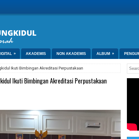
»
»
IGITAL
AKADEMIS
NON AKADEMIS
ALBUM
PENGU
kidul Ikuti Bimbingan Akreditasi Perpustakaan
idul Ikuti Bimbingan Akreditasi Perpustakaan