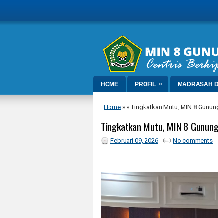
»
HOME
PROFIL
MADRASAH D
Home
» » Tingkatkan Mutu, MIN 8 Gunung
Tingkatkan Mutu, MIN 8 Gunungk
Februari 09, 2026
No comments