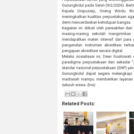
Gunungkidul pada Senin (9/2/2026). Bert
Kepala Dispussip, Oneng Windu Wa
meningkatkan kualitas perpustakaan aga
demi mencerdaskan kehidupan bangsa.
Kegiatan ini diikuti oleh perwakilan da
masing-masing sekolah mengirimkan 
mendapatkan materi intensif dari para
pengenalan instrumen akreditasi terb
pengajuan akreditasi secara digital.
Melalui sosialisasi ini, Dewi Susilowa
paradigma perpustakaan dari sekadar "
standar nasional perpustakaan (SNP) yan
Gunungkidul dapat segera melengkapi bu
madrasah mampu memberikan layanan m
seluruh siswa. (tna)
Related Posts: