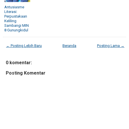
Antusiasme
Literasi:
Perpustakaan
Keliling
Sambangi MIN
8 Gunungkidul
← Posting Lebih Baru
Beranda
Posting Lama →
0 komentar:
Posting Komentar