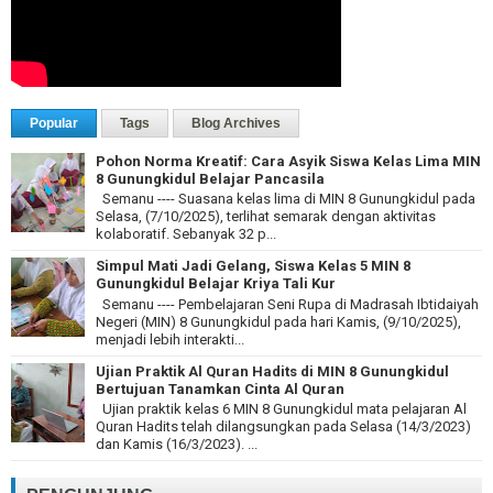
Popular
Tags
Blog Archives
Pohon Norma Kreatif: Cara Asyik Siswa Kelas Lima MIN
8 Gunungkidul Belajar Pancasila
Semanu ---- Suasana kelas lima di MIN 8 Gunungkidul pada
Selasa, (7/10/2025), terlihat semarak dengan aktivitas
kolaboratif. Sebanyak 32 p...
Simpul Mati Jadi Gelang, Siswa Kelas 5 MIN 8
Gunungkidul Belajar Kriya Tali Kur
Semanu ---- Pembelajaran Seni Rupa di Madrasah Ibtidaiyah
Negeri (MIN) 8 Gunungkidul pada hari Kamis, (9/10/2025),
menjadi lebih interakti...
Ujian Praktik Al Quran Hadits di MIN 8 Gunungkidul
Bertujuan Tanamkan Cinta Al Quran
Ujian praktik kelas 6 MIN 8 Gunungkidul mata pelajaran Al
Quran Hadits telah dilangsungkan pada Selasa (14/3/2023)
dan Kamis (16/3/2023). ...