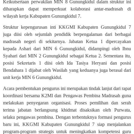
Keikutsertaan perwakilan MIN 8 Gunungkidul dalam struktur ini
diharapkan dapat memperkuat kolaborasi antar-madrasah di
wilayah kerja Kabupaten Gunungkidul 7.
Struktur kepengurusan inti KKGMI Kabupaten Gunungkidul 7
juga diisi oleh sejumlah pendidik berpengalaman dari berbagai
madrasah negeri di sekitarnya. Jabatan Ketua 1 dipercayakan
kepada Ashari dari MIN 6 Gunungkidul, didampingi oleh Ibnu
Syahari dari MIN 2 Gunungkidul sebagai Ketua 2. Sementara itu,
posisi Sekretaris 1 diisi oleh Ida Tasiya Heryani dan posisi
Bendahara 1 dijabat oleh Wasilah yang keduanya juga berasal dari
unit kerja MIN 6 Gunungkidul.
Acara pembentukan pengurus ini merupakan tindak lanjut dari rapat
koordinasi bersama K2MI dan Pengawas Pembina Madrasah guna
melakukan penyegaran organisasi. Proses pemilihan dan serah
terima jabatan berlangsung khidmat disaksikan oleh Purwata,
selaku pengawas pembina. Dengan terbentuknya formasi pengurus
baru ini, KKGMI Kabupaten Gunungkidul 7 siap menjalankan
program-program strategis untuk meningkatkan kompetensi guru