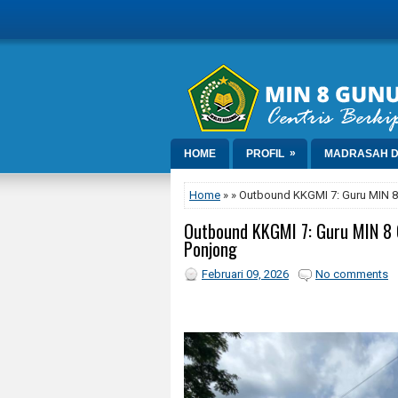
»
HOME
PROFIL
MADRASAH D
Home
» » Outbound KKGMI 7: Guru MIN 
Outbound KKGMI 7: Guru MIN 8
Ponjong
Februari 09, 2026
No comments