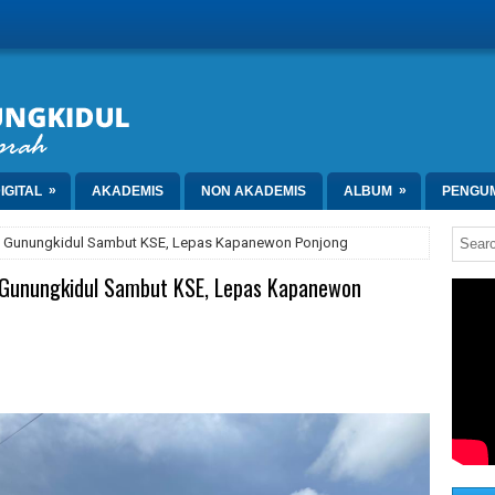
»
»
IGITAL
AKADEMIS
NON AKADEMIS
ALBUM
PENGU
8 Gunungkidul Sambut KSE, Lepas Kapanewon Ponjong
 Gunungkidul Sambut KSE, Lepas Kapanewon