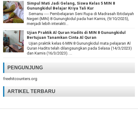
Simpul Mati Jadi Gelang, Siswa Kelas 5 MIN 8
Gunungkidul Belajar Kriya Tali Kur
Semanu ---- Pembelajaran Seni Rupa di Madrasah Ibtidaiyah
Negeri (MIN) 8 Gunungkidul pada hari Kamis, (9/10/2025),
menjadi lebih interakti...
Ujian Praktik Al Quran Hadits di MIN 8 Gunungkidul
Bertujuan Tanamkan Cinta Al Quran
Ujian praktik kelas 6 MIN 8 Gunungkidul mata pelajaran Al
Quran Hadits telah dilangsungkan pada Selasa (14/3/2023)
dan Kamis (16/3/2023). ...
PENGUNJUNG
freehitcounters.org
ARTIKEL TERBARU