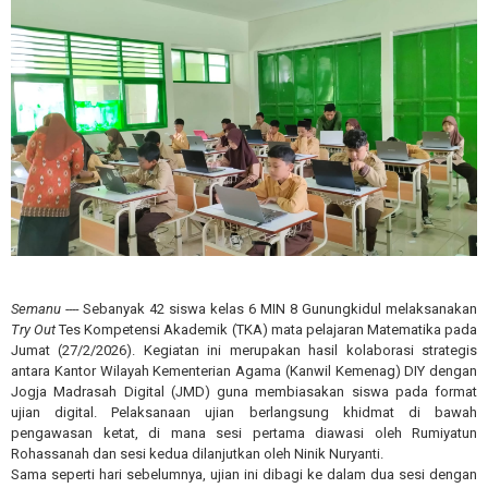
Semanu ----
Sebanyak 42 siswa kelas 6 MIN 8 Gunungkidul melaksanakan
Try Out
Tes Kompetensi Akademik (TKA) mata pelajaran Matematika pada
Jumat (27/2/2026). Kegiatan ini merupakan hasil kolaborasi strategis
antara Kantor Wilayah Kementerian Agama (Kanwil Kemenag) DIY dengan
Jogja Madrasah Digital (JMD) guna membiasakan siswa pada format
ujian digital. Pelaksanaan ujian berlangsung khidmat di bawah
pengawasan ketat, di mana sesi pertama diawasi oleh Rumiyatun
Rohassanah dan sesi kedua dilanjutkan oleh Ninik Nuryanti.
Sama seperti hari sebelumnya, ujian ini dibagi ke dalam dua sesi dengan