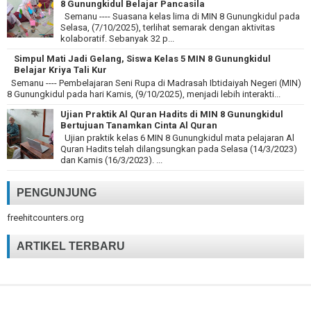
8 Gunungkidul Belajar Pancasila
Semanu ---- Suasana kelas lima di MIN 8 Gunungkidul pada
Selasa, (7/10/2025), terlihat semarak dengan aktivitas
kolaboratif. Sebanyak 32 p...
Simpul Mati Jadi Gelang, Siswa Kelas 5 MIN 8 Gunungkidul
Belajar Kriya Tali Kur
Semanu ---- Pembelajaran Seni Rupa di Madrasah Ibtidaiyah Negeri (MIN)
8 Gunungkidul pada hari Kamis, (9/10/2025), menjadi lebih interakti...
Ujian Praktik Al Quran Hadits di MIN 8 Gunungkidul
Bertujuan Tanamkan Cinta Al Quran
Ujian praktik kelas 6 MIN 8 Gunungkidul mata pelajaran Al
Quran Hadits telah dilangsungkan pada Selasa (14/3/2023)
dan Kamis (16/3/2023). ...
PENGUNJUNG
freehitcounters.org
ARTIKEL TERBARU