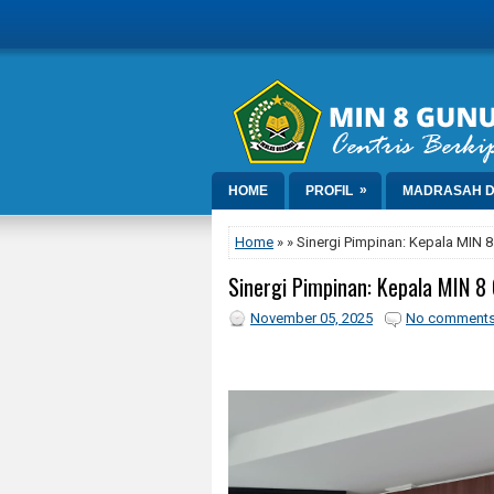
»
HOME
PROFIL
MADRASAH D
Home
» » Sinergi Pimpinan: Kepala MIN
Sinergi Pimpinan: Kepala MIN 8
November 05, 2025
No comment