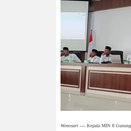
Wonosari ----
Kepala MIN 8 Gunungkid