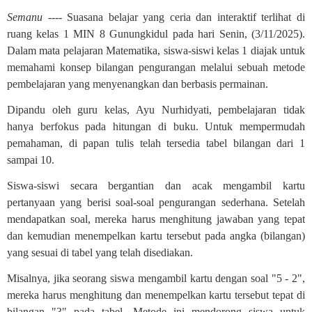
Semanu ----
Suasana belajar yang ceria dan interaktif terlihat di
ruang kelas 1 MIN 8 Gunungkidul pada hari Senin, (3/11/2025).
Dalam mata pelajaran Matematika, siswa-siswi kelas 1 diajak untuk
memahami konsep bilangan pengurangan melalui sebuah metode
pembelajaran yang menyenangkan dan berbasis permainan.
Dipandu oleh guru kelas, Ayu Nurhidyati, pembelajaran tidak
hanya berfokus pada hitungan di buku. Untuk mempermudah
pemahaman, di papan tulis telah tersedia tabel bilangan dari 1
sampai 10.
Siswa-siswi secara bergantian dan acak mengambil kartu
pertanyaan yang berisi soal-soal pengurangan sederhana. Setelah
mendapatkan soal, mereka harus menghitung jawaban yang tepat
dan kemudian menempelkan kartu tersebut pada angka (bilangan)
yang sesuai di tabel yang telah disediakan.
Misalnya, jika seorang siswa mengambil kartu dengan soal "5 - 2",
mereka harus menghitung dan menempelkan kartu tersebut tepat di
bilangan "3" pada tabel. Metode ini mendorong siswa untuk