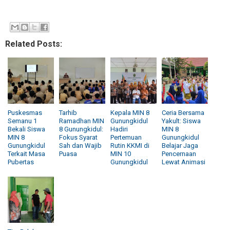
Related Posts:
Puskesmas
Tarhib
Kepala MIN 8
Ceria Bersama
Semanu 1
Ramadhan MIN
Gunungkidul
Yakult: Siswa
Bekali Siswa
8 Gunungkidul:
Hadiri
MIN 8
MIN 8
Fokus Syarat
Pertemuan
Gunungkidul
Gunungkidul
Sah dan Wajib
Rutin KKMI di
Belajar Jaga
Terkait Masa
Puasa
MIN 10
Pencernaan
Pubertas
Gunungkidul
Lewat Animasi