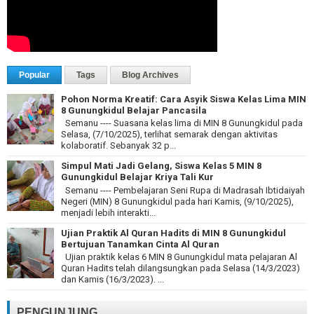
Popular
Tags
Blog Archives
Pohon Norma Kreatif: Cara Asyik Siswa Kelas Lima MIN
8 Gunungkidul Belajar Pancasila
Semanu ---- Suasana kelas lima di MIN 8 Gunungkidul pada
Selasa, (7/10/2025), terlihat semarak dengan aktivitas
kolaboratif. Sebanyak 32 p...
Simpul Mati Jadi Gelang, Siswa Kelas 5 MIN 8
Gunungkidul Belajar Kriya Tali Kur
Semanu ---- Pembelajaran Seni Rupa di Madrasah Ibtidaiyah
Negeri (MIN) 8 Gunungkidul pada hari Kamis, (9/10/2025),
menjadi lebih interakti...
Ujian Praktik Al Quran Hadits di MIN 8 Gunungkidul
Bertujuan Tanamkan Cinta Al Quran
Ujian praktik kelas 6 MIN 8 Gunungkidul mata pelajaran Al
Quran Hadits telah dilangsungkan pada Selasa (14/3/2023)
dan Kamis (16/3/2023). ...
PENGUNJUNG