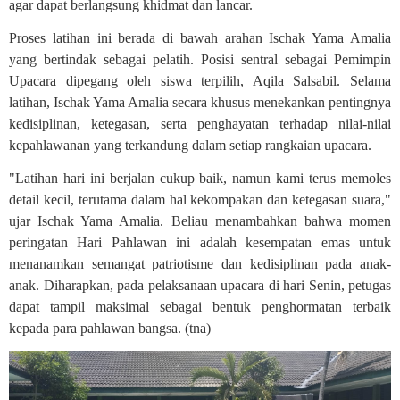
agar dapat berlangsung khidmat dan lancar.
Proses latihan ini berada di bawah arahan Ischak Yama Amalia
yang bertindak sebagai pelatih. Posisi sentral sebagai Pemimpin
Upacara dipegang oleh siswa terpilih, Aqila Salsabil. Selama
latihan, Ischak Yama Amalia secara khusus menekankan pentingnya
kedisiplinan, ketegasan, serta penghayatan terhadap nilai-nilai
kepahlawanan yang terkandung dalam setiap rangkaian upacara.
"Latihan hari ini berjalan cukup baik, namun kami terus memoles
detail kecil, terutama dalam hal kekompakan dan ketegasan suara,"
ujar Ischak Yama Amalia. Beliau menambahkan bahwa momen
peringatan Hari Pahlawan ini adalah kesempatan emas untuk
menanamkan semangat patriotisme dan kedisiplinan pada anak-
anak. Diharapkan, pada pelaksanaan upacara di hari Senin, petugas
dapat tampil maksimal sebagai bentuk penghormatan terbaik
kepada para pahlawan bangsa. (tna)