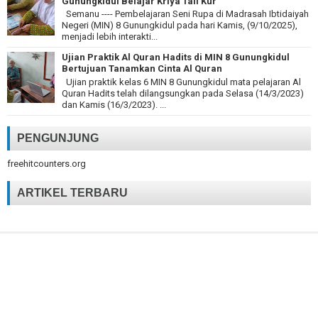
Gunungkidul Belajar Kriya Tali Kur
Semanu ---- Pembelajaran Seni Rupa di Madrasah Ibtidaiyah
Negeri (MIN) 8 Gunungkidul pada hari Kamis, (9/10/2025),
menjadi lebih interakti...
Ujian Praktik Al Quran Hadits di MIN 8 Gunungkidul
Bertujuan Tanamkan Cinta Al Quran
Ujian praktik kelas 6 MIN 8 Gunungkidul mata pelajaran Al
Quran Hadits telah dilangsungkan pada Selasa (14/3/2023)
dan Kamis (16/3/2023). ...
PENGUNJUNG
freehitcounters.org
ARTIKEL TERBARU