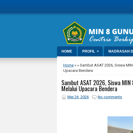
»
HOME
PROFIL
MADRASAH D
Home
» » Sambut ASAT 2026, Siswa MIN 8
Upacara Bendera
Sambut ASAT 2026, Siswa MIN 8 
Melalui Upacara Bendera
Mei 26, 2026
No comments