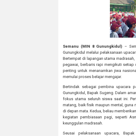
Semanu (MIN 8 Gunungkidul)
– Sema
Gunungkidul melalui pelaksanaan upacar
Bertempat di lapangan utama madrasah, se
pegawai, berbaris rapi mengikuti setiap 
penting untuk menanamkan jiwa nasion
memulai proses belajar mengajar.
Bertindak sebagai pembina upacara p
Gunungkidul, Bapak Sugeng. Dalam aman
fokus utama seluruh siswa saat ini. P
matang, baik fisik maupun mental, gun
di depan mata. Kedua, beliau memberikan 
kegiatan pembiasaan pagi, seperti As
keunggulan madrasah.
Seusai pelaksanaan upacara, Bapak