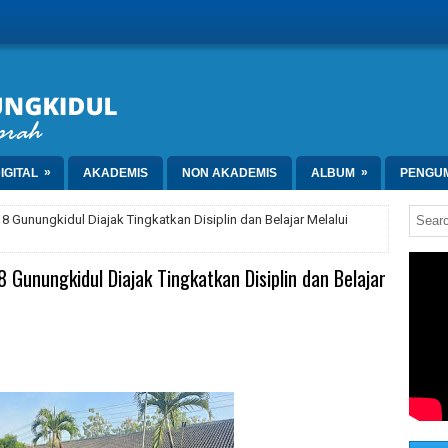
»
»
IGITAL
AKADEMIS
NON AKADEMIS
ALBUM
PENGU
 Gunungkidul Diajak Tingkatkan Disiplin dan Belajar Melalui
Gunungkidul Diajak Tingkatkan Disiplin dan Belajar