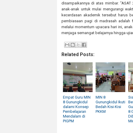
disampaikannya di atas mimbar. "ASAT 2
anak-anak untuk mulai mengurangi wakt
kecerdasan akademik tersebut harus ber
pembiasaan pagi di madrasah adalah 
melalui momentum upacara hari ini, anak-
menjaga semangat belajarnya hingga ujian 
Related Posts:
Empat Guru MIN
MIN 8
Si
8 Gunungkidul
Gunungkidul Ikuti
Be
dalami Konsep
Bedah Kisi-Kisi
Gu
Pembelajaran
PKKM
8 
Mendalam di
Di
PIGPM
Mi