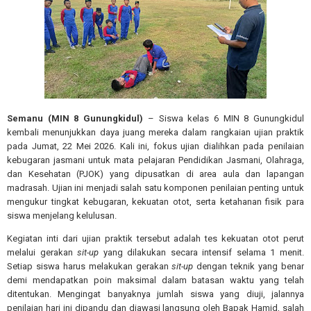
Semanu (MIN 8 Gunungkidul)
– Siswa kelas 6 MIN 8 Gunungkidul
kembali menunjukkan daya juang mereka dalam rangkaian ujian praktik
pada Jumat, 22 Mei 2026. Kali ini, fokus ujian dialihkan pada penilaian
kebugaran jasmani untuk mata pelajaran Pendidikan Jasmani, Olahraga,
dan Kesehatan (PJOK) yang dipusatkan di area aula dan lapangan
madrasah. Ujian ini menjadi salah satu komponen penilaian penting untuk
mengukur tingkat kebugaran, kekuatan otot, serta ketahanan fisik para
siswa menjelang kelulusan.
Kegiatan inti dari ujian praktik tersebut adalah tes kekuatan otot perut
melalui gerakan
sit-up
yang dilakukan secara intensif selama 1 menit.
Setiap siswa harus melakukan gerakan
sit-up
dengan teknik yang benar
demi mendapatkan poin maksimal dalam batasan waktu yang telah
ditentukan. Mengingat banyaknya jumlah siswa yang diuji, jalannya
penilaian hari ini dipandu dan diawasi langsung oleh Bapak Hamid, salah