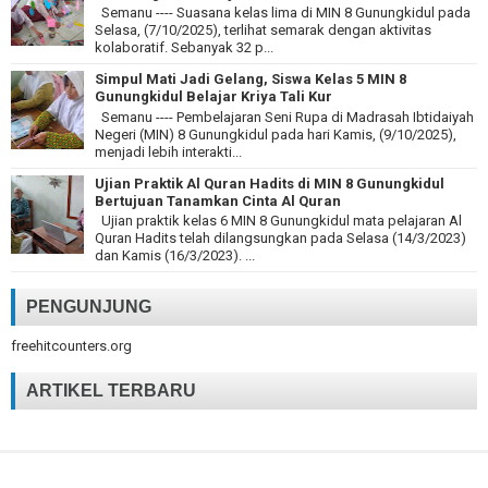
Semanu ---- Suasana kelas lima di MIN 8 Gunungkidul pada
Selasa, (7/10/2025), terlihat semarak dengan aktivitas
kolaboratif. Sebanyak 32 p...
Simpul Mati Jadi Gelang, Siswa Kelas 5 MIN 8
Gunungkidul Belajar Kriya Tali Kur
Semanu ---- Pembelajaran Seni Rupa di Madrasah Ibtidaiyah
Negeri (MIN) 8 Gunungkidul pada hari Kamis, (9/10/2025),
menjadi lebih interakti...
Ujian Praktik Al Quran Hadits di MIN 8 Gunungkidul
Bertujuan Tanamkan Cinta Al Quran
Ujian praktik kelas 6 MIN 8 Gunungkidul mata pelajaran Al
Quran Hadits telah dilangsungkan pada Selasa (14/3/2023)
dan Kamis (16/3/2023). ...
PENGUNJUNG
freehitcounters.org
ARTIKEL TERBARU