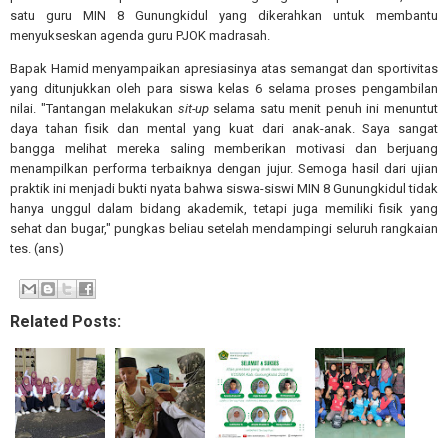
satu guru MIN 8 Gunungkidul yang dikerahkan untuk membantu
menyukseskan agenda guru PJOK madrasah.
Bapak Hamid menyampaikan apresiasinya atas semangat dan sportivitas
yang ditunjukkan oleh para siswa kelas 6 selama proses pengambilan
nilai. "Tantangan melakukan
sit-up
selama satu menit penuh ini menuntut
daya tahan fisik dan mental yang kuat dari anak-anak. Saya sangat
bangga melihat mereka saling memberikan motivasi dan berjuang
menampilkan performa terbaiknya dengan jujur. Semoga hasil dari ujian
praktik ini menjadi bukti nyata bahwa siswa-siswi MIN 8 Gunungkidul tidak
hanya unggul dalam bidang akademik, tetapi juga memiliki fisik yang
sehat dan bugar," pungkas beliau setelah mendampingi seluruh rangkaian
tes. (ans)
Related Posts: