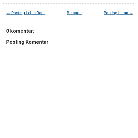
← Posting Lebih Baru
Beranda
Posting Lama →
0 komentar:
Posting Komentar