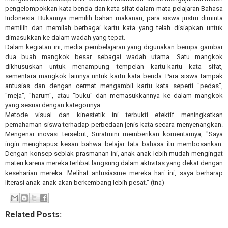
pengelompokkan kata benda dan kata sifat dalam mata pelajaran Bahasa
Indonesia. Bukannya memilih bahan makanan, para siswa justru diminta
memilih dan memilah berbagai kartu kata yang telah disiapkan untuk
dimasukkan ke dalam wadah yang tepat.
Dalam kegiatan ini, media pembelajaran yang digunakan berupa gambar
dua buah mangkok besar sebagai wadah utama. Satu mangkok
dikhususkan untuk menampung tempelan kartu-kartu kata sifat,
sementara mangkok lainnya untuk kartu kata benda. Para siswa tampak
antusias dan dengan cermat mengambil kartu kata seperti "pedas",
"meja", "harum", atau "buku" dan memasukkannya ke dalam mangkok
yang sesuai dengan kategorinya.
Metode visual dan kinestetik ini terbukti efektif meningkatkan
pemahaman siswa terhadap perbedaan jenis kata secara menyenangkan.
Mengenai inovasi tersebut, Suratmini memberikan komentarnya, "Saya
ingin menghapus kesan bahwa belajar tata bahasa itu membosankan.
Dengan konsep seblak prasmanan ini, anak-anak lebih mudah mengingat
materi karena mereka terlibat langsung dalam aktivitas yang dekat dengan
keseharian mereka. Melihat antusiasme mereka hari ini, saya berharap
literasi anak-anak akan berkembang lebih pesat." (tna)
Related Posts: