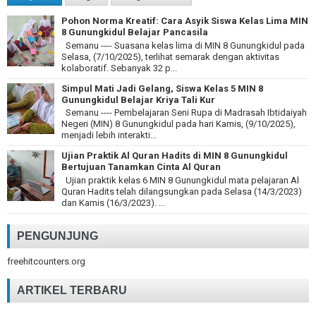
Pohon Norma Kreatif: Cara Asyik Siswa Kelas Lima MIN
8 Gunungkidul Belajar Pancasila
Semanu ---- Suasana kelas lima di MIN 8 Gunungkidul pada
Selasa, (7/10/2025), terlihat semarak dengan aktivitas
kolaboratif. Sebanyak 32 p...
Simpul Mati Jadi Gelang, Siswa Kelas 5 MIN 8
Gunungkidul Belajar Kriya Tali Kur
Semanu ---- Pembelajaran Seni Rupa di Madrasah Ibtidaiyah
Negeri (MIN) 8 Gunungkidul pada hari Kamis, (9/10/2025),
menjadi lebih interakti...
Ujian Praktik Al Quran Hadits di MIN 8 Gunungkidul
Bertujuan Tanamkan Cinta Al Quran
Ujian praktik kelas 6 MIN 8 Gunungkidul mata pelajaran Al
Quran Hadits telah dilangsungkan pada Selasa (14/3/2023)
dan Kamis (16/3/2023). ...
PENGUNJUNG
freehitcounters.org
ARTIKEL TERBARU