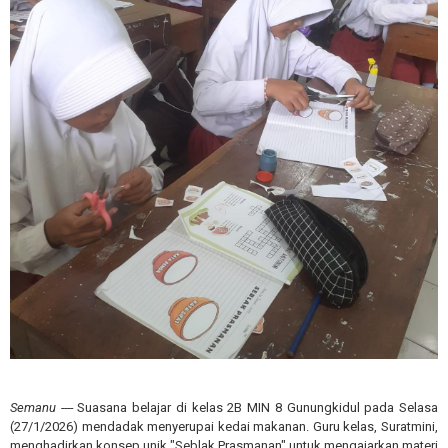
Semanu ----
Suasana belajar di kelas 2B MIN 8 Gunungkidul pada Selasa
(27/1/2026) mendadak menyerupai kedai makanan. Guru kelas, Suratmini,
menghadirkan konsep unik "Seblak Prasmanan" untuk mengajarkan materi