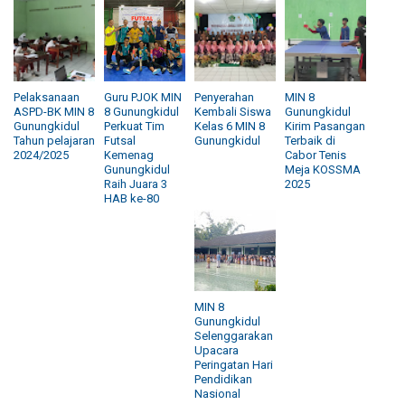
Pelaksanaan
Guru PJOK MIN
Penyerahan
MIN 8
ASPD-BK MIN 8
8 Gunungkidul
Kembali Siswa
Gunungkidul
Gunungkidul
Perkuat Tim
Kelas 6 MIN 8
Kirim Pasangan
Tahun pelajaran
Futsal
Gunungkidul
Terbaik di
2024/2025
Kemenag
Cabor Tenis
Gunungkidul
Meja KOSSMA
Raih Juara 3
2025
HAB ke-80
MIN 8
Gunungkidul
Selenggarakan
Upacara
Peringatan Hari
Pendidikan
Nasional